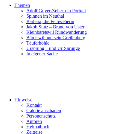
Themen
Adolf Guyer-Zeller, ein Portrait
Spinnen im Neuthal
Barbara, die Feinweberin
Jakob Stutz – Brand von Uster
Kleinbäretswil Rundwanderung
Bäretswil und sein Greifenberg
Täuferhöhle
Ursprung – und Ur-Sprünge
In eigener Sache
Hinweise
Kontakt
Galerie anschauen
Personenschutz
Autoren
Heimatbuch
Zeitreise