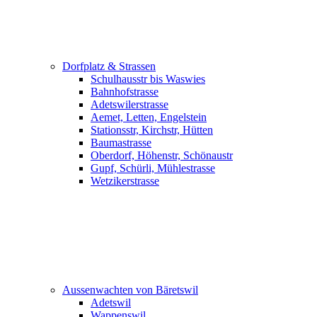
Dorfplatz & Strassen
Schulhausstr bis Waswies
Bahnhofstrasse
Adetswilerstrasse
Aemet, Letten, Engelstein
Stationsstr, Kirchstr, Hütten
Baumastrasse
Oberdorf, Höhenstr, Schönaustr
Gupf, Schürli, Mühlestrasse
Wetzikerstrasse
Aussenwachten von Bäretswil
Adetswil
Wappenswil