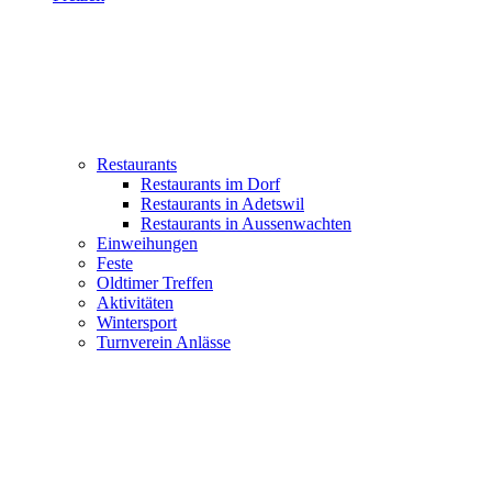
Restaurants
Restaurants im Dorf
Restaurants in Adetswil
Restaurants in Aussenwachten
Einweihungen
Feste
Oldtimer Treffen
Aktivitäten
Wintersport
Turnverein Anlässe