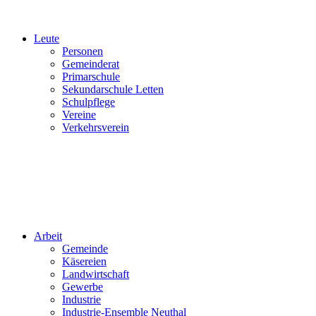
Leute
Personen
Gemeinderat
Primarschule
Sekundarschule Letten
Schulpflege
Vereine
Verkehrsverein
Arbeit
Gemeinde
Käsereien
Landwirtschaft
Gewerbe
Industrie
Industrie-Ensemble Neuthal