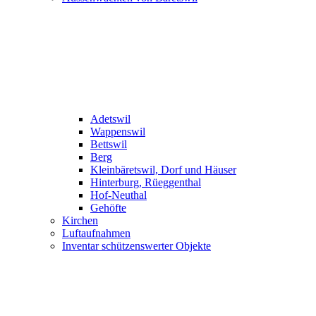
Adetswil
Wappenswil
Bettswil
Berg
Kleinbäretswil, Dorf und Häuser
Hinterburg, Rüeggenthal
Hof-Neuthal
Gehöfte
Kirchen
Luftaufnahmen
Inventar schützenswerter Objekte