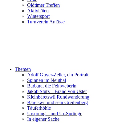
Oldtimer Treffen
Aktivitäten
Wintersport
Turnverein Anlässe
Themen
Adolf Guyer-Zeller, ein Portrait
Spinnen im Neuthal
Barbara, die Feinweberin
Jakob Stutz – Brand von Uster
Kleinbäretswil Rundwanderung
Bäretswil und sein Greifenberg
Täuferhöhle
Ursprung – und Ur-Sprünge
In eigener Sache