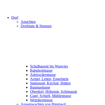
Dorf
Ansichten
Dorfplatz & Strassen
Schulhausstr bis Waswies
Bahnhofstrasse
Adetswilerstrasse
Aemet, Letten, Engelstein
Stationsstr, Kirchstr, Hütten
Baumastrasse
Oberdorf, Höhenstr, Schönaustr
Gupf, Schürli, Mühlestrasse
Wetzikerstrasse
Aussenwachten von Bäretswil