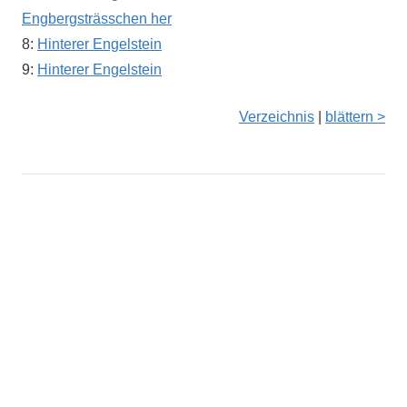
Engbergsträsschen her
8:
Hinterer Engelstein
9:
Hinterer Engelstein
Verzeichnis
|
blättern >