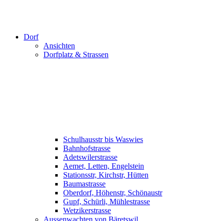
Dorf
Ansichten
Dorfplatz & Strassen
Schulhausstr bis Waswies
Bahnhofstrasse
Adetswilerstrasse
Aemet, Letten, Engelstein
Stationsstr, Kirchstr, Hütten
Baumastrasse
Oberdorf, Höhenstr, Schönaustr
Gupf, Schürli, Mühlestrasse
Wetzikerstrasse
Aussenwachten von Bäretswil