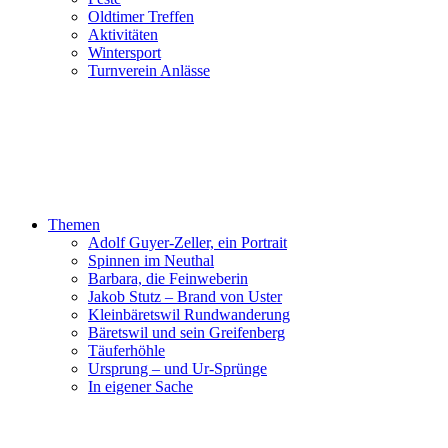
Oldtimer Treffen
Aktivitäten
Wintersport
Turnverein Anlässe
Themen
Adolf Guyer-Zeller, ein Portrait
Spinnen im Neuthal
Barbara, die Feinweberin
Jakob Stutz – Brand von Uster
Kleinbäretswil Rundwanderung
Bäretswil und sein Greifenberg
Täuferhöhle
Ursprung – und Ur-Sprünge
In eigener Sache