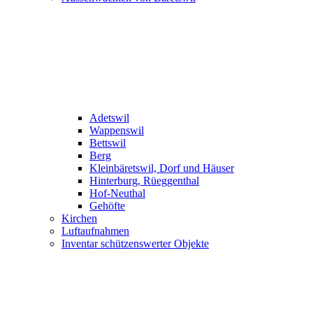
Adetswil
Wappenswil
Bettswil
Berg
Kleinbäretswil, Dorf und Häuser
Hinterburg, Rüeggenthal
Hof-Neuthal
Gehöfte
Kirchen
Luftaufnahmen
Inventar schützenswerter Objekte