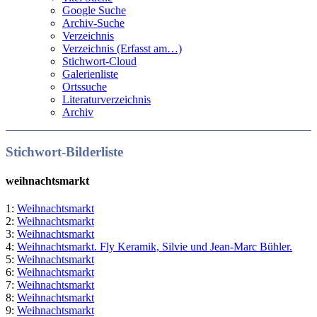
Google Suche
Archiv-Suche
Verzeichnis
Verzeichnis (Erfasst am…)
Stichwort-Cloud
Galerienliste
Ortssuche
Literaturverzeichnis
Archiv
Stichwort-Bilderliste
weihnachtsmarkt
1:
Weihnachtsmarkt
2:
Weihnachtsmarkt
3:
Weihnachtsmarkt
4:
Weihnachtsmarkt. Fly Keramik, Silvie und Jean-Marc Bühler.
5:
Weihnachtsmarkt
6:
Weihnachtsmarkt
7:
Weihnachtsmarkt
8:
Weihnachtsmarkt
9:
Weihnachtsmarkt