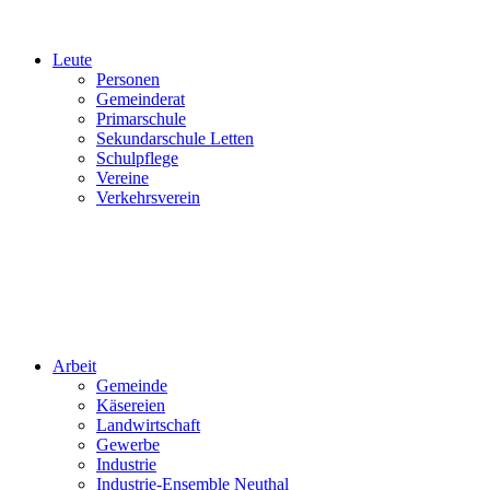
Leute
Personen
Gemeinderat
Primarschule
Sekundarschule Letten
Schulpflege
Vereine
Verkehrsverein
Arbeit
Gemeinde
Käsereien
Landwirtschaft
Gewerbe
Industrie
Industrie-Ensemble Neuthal