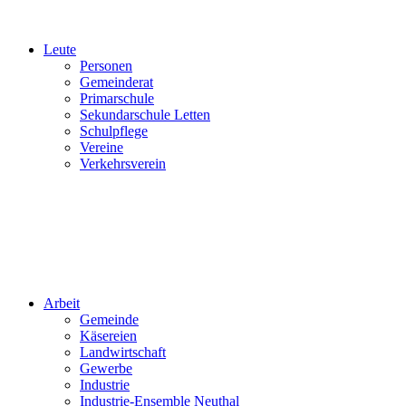
Leute
Personen
Gemeinderat
Primarschule
Sekundarschule Letten
Schulpflege
Vereine
Verkehrsverein
Arbeit
Gemeinde
Käsereien
Landwirtschaft
Gewerbe
Industrie
Industrie-Ensemble Neuthal