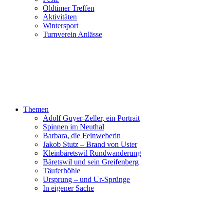
Oldtimer Treffen
Aktivitäten
Wintersport
Turnverein Anlässe
Themen
Adolf Guyer-Zeller, ein Portrait
Spinnen im Neuthal
Barbara, die Feinweberin
Jakob Stutz – Brand von Uster
Kleinbäretswil Rundwanderung
Bäretswil und sein Greifenberg
Täuferhöhle
Ursprung – und Ur-Sprünge
In eigener Sache