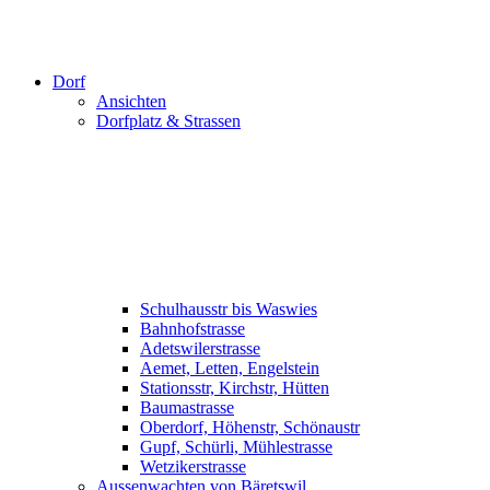
Dorf
Ansichten
Dorfplatz & Strassen
Schulhausstr bis Waswies
Bahnhofstrasse
Adetswilerstrasse
Aemet, Letten, Engelstein
Stationsstr, Kirchstr, Hütten
Baumastrasse
Oberdorf, Höhenstr, Schönaustr
Gupf, Schürli, Mühlestrasse
Wetzikerstrasse
Aussenwachten von Bäretswil