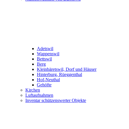
Adetswil
Wappenswil
Bettswil
Berg
Kleinbäretswil, Dorf und Häuser
Hinterburg, Rüeggenthal
Hof-Neuthal
Gehöfte
Kirchen
Luftaufnahmen
Inventar schützenswerter Objekte