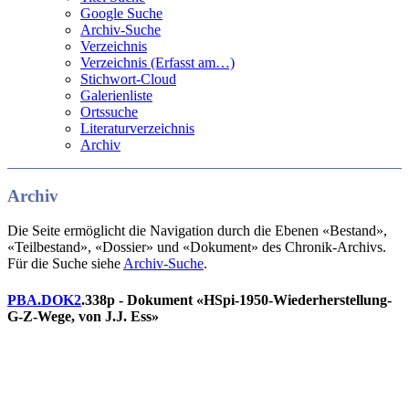
Google Suche
Archiv-Suche
Verzeichnis
Verzeichnis (Erfasst am…)
Stichwort-Cloud
Galerienliste
Ortssuche
Literaturverzeichnis
Archiv
Archiv
Die Seite ermöglicht die Navigation durch die Ebenen «Bestand»,
«Teilbestand», «Dossier» und «Dokument» des Chronik-Archivs.
Für die Suche siehe
Archiv-Suche
.
PBA.DOK2
.338p - Dokument «HSpi-1950-Wiederherstellung-
G-Z-Wege, von J.J. Ess»