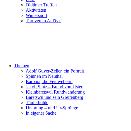
Oldtimer Treffen
Aktivitäten
Wintersport
Turnverein Anlässe
Themen
Adolf Guyer-Zeller, ein Portrait
Spinnen im Neuthal
Barbara, die Feinweberin
Jakob Stutz – Brand von Uster
Kleinbäretswil Rundwanderung
Bäretswil und sein Greifenberg
Täuferhöhle
Ursprung – und Ur-Sprünge
In eigener Sache