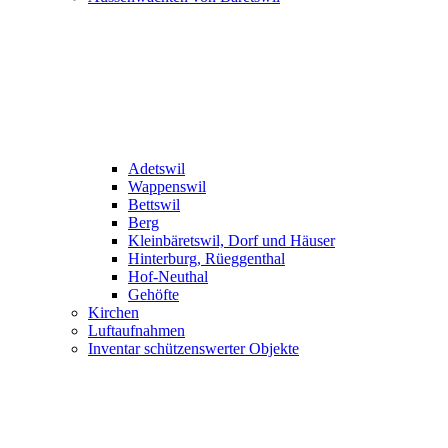
Adetswil
Wappenswil
Bettswil
Berg
Kleinbäretswil, Dorf und Häuser
Hinterburg, Rüeggenthal
Hof-Neuthal
Gehöfte
Kirchen
Luftaufnahmen
Inventar schützenswerter Objekte