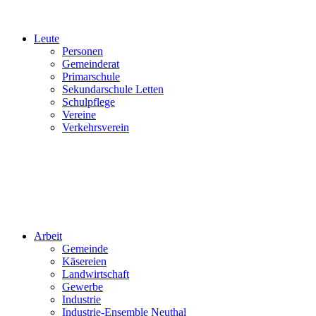
Leute
Personen
Gemeinderat
Primarschule
Sekundarschule Letten
Schulpflege
Vereine
Verkehrsverein
Arbeit
Gemeinde
Käsereien
Landwirtschaft
Gewerbe
Industrie
Industrie-Ensemble Neuthal