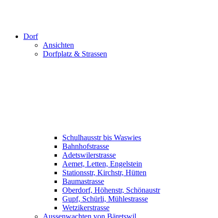
Dorf
Ansichten
Dorfplatz & Strassen
Schulhausstr bis Waswies
Bahnhofstrasse
Adetswilerstrasse
Aemet, Letten, Engelstein
Stationsstr, Kirchstr, Hütten
Baumastrasse
Oberdorf, Höhenstr, Schönaustr
Gupf, Schürli, Mühlestrasse
Wetzikerstrasse
Aussenwachten von Bäretswil