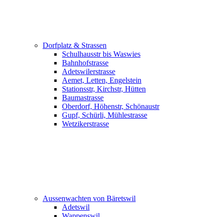
Dorfplatz & Strassen
Schulhausstr bis Waswies
Bahnhofstrasse
Adetswilerstrasse
Aemet, Letten, Engelstein
Stationsstr, Kirchstr, Hütten
Baumastrasse
Oberdorf, Höhenstr, Schönaustr
Gupf, Schürli, Mühlestrasse
Wetzikerstrasse
Aussenwachten von Bäretswil
Adetswil
Wappenswil