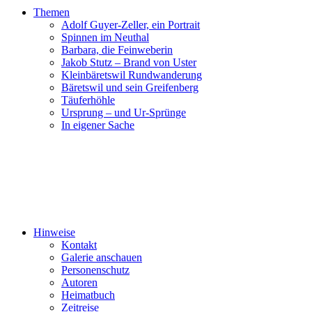
Themen
Adolf Guyer-Zeller, ein Portrait
Spinnen im Neuthal
Barbara, die Feinweberin
Jakob Stutz – Brand von Uster
Kleinbäretswil Rundwanderung
Bäretswil und sein Greifenberg
Täuferhöhle
Ursprung – und Ur-Sprünge
In eigener Sache
Hinweise
Kontakt
Galerie anschauen
Personenschutz
Autoren
Heimatbuch
Zeitreise