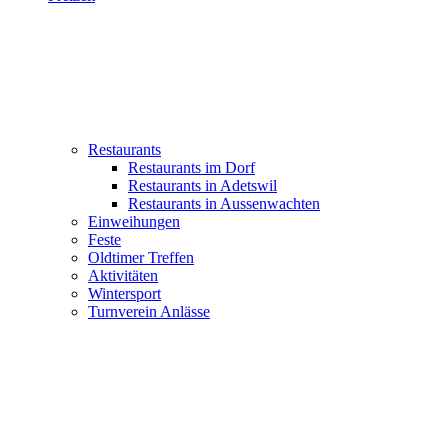
Restaurants
Restaurants im Dorf
Restaurants in Adetswil
Restaurants in Aussenwachten
Einweihungen
Feste
Oldtimer Treffen
Aktivitäten
Wintersport
Turnverein Anlässe