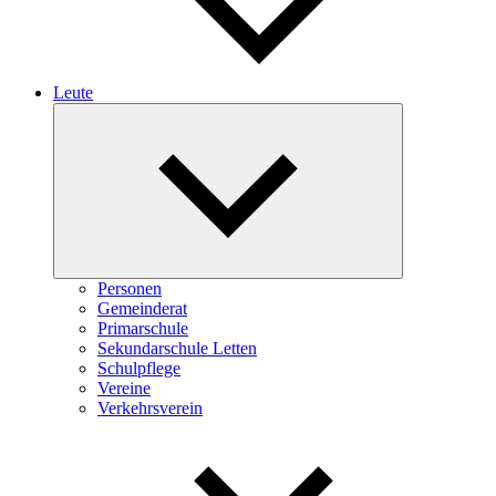
Leute
Expand
child
menu
Personen
Gemeinderat
Primarschule
Sekundarschule Letten
Schulpflege
Vereine
Verkehrsverein