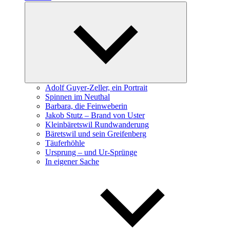
Expand
child
menu
Adolf Guyer-Zeller, ein Portrait
Spinnen im Neuthal
Barbara, die Feinweberin
Jakob Stutz – Brand von Uster
Kleinbäretswil Rundwanderung
Bäretswil und sein Greifenberg
Täuferhöhle
Ursprung – und Ur-Sprünge
In eigener Sache