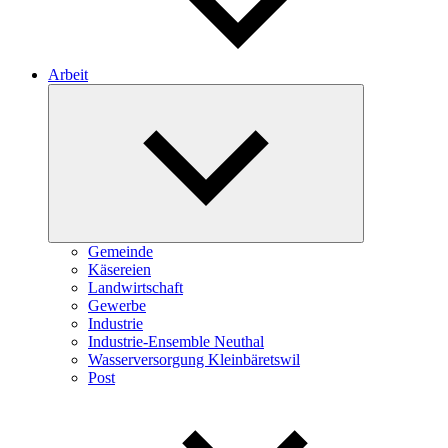
Arbeit
Expand
child
menu
Gemeinde
Käsereien
Landwirtschaft
Gewerbe
Industrie
Industrie-Ensemble Neuthal
Wasserversorgung Kleinbäretswil
Post