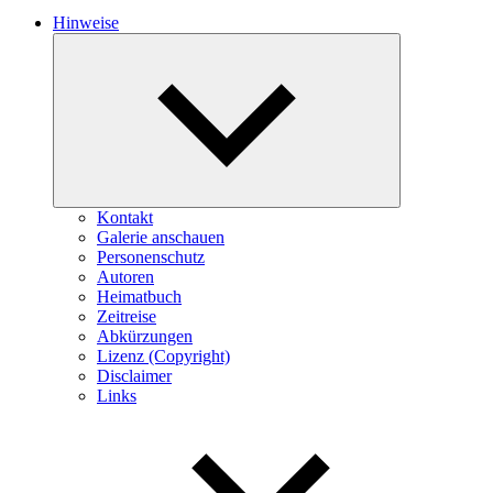
Hinweise
Expand
child
menu
Kontakt
Galerie anschauen
Personenschutz
Autoren
Heimatbuch
Zeitreise
Abkürzungen
Lizenz (Copyright)
Disclaimer
Links