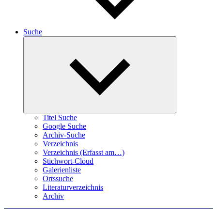
Suche
Expand
child
menu
Titel Suche
Google Suche
Archiv-Suche
Verzeichnis
Verzeichnis (Erfasst am…)
Stichwort-Cloud
Galerienliste
Ortssuche
Literaturverzeichnis
Archiv