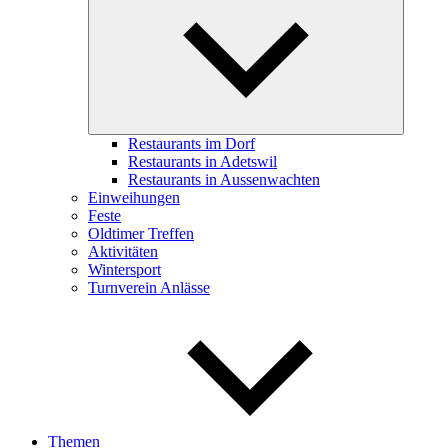
child
menu
Restaurants im Dorf
Restaurants in Adetswil
Restaurants in Aussenwachten
Einweihungen
Feste
Oldtimer Treffen
Aktivitäten
Wintersport
Turnverein Anlässe
Themen