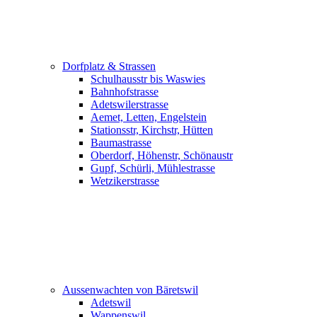
Dorfplatz & Strassen
Schulhausstr bis Waswies
Bahnhofstrasse
Adetswilerstrasse
Aemet, Letten, Engelstein
Stationsstr, Kirchstr, Hütten
Baumastrasse
Oberdorf, Höhenstr, Schönaustr
Gupf, Schürli, Mühlestrasse
Wetzikerstrasse
Aussenwachten von Bäretswil
Adetswil
Wappenswil