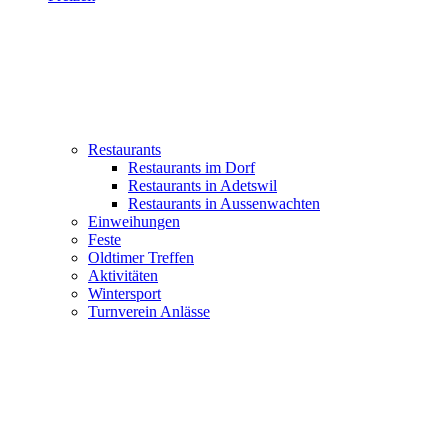
Restaurants
Restaurants im Dorf
Restaurants in Adetswil
Restaurants in Aussenwachten
Einweihungen
Feste
Oldtimer Treffen
Aktivitäten
Wintersport
Turnverein Anlässe