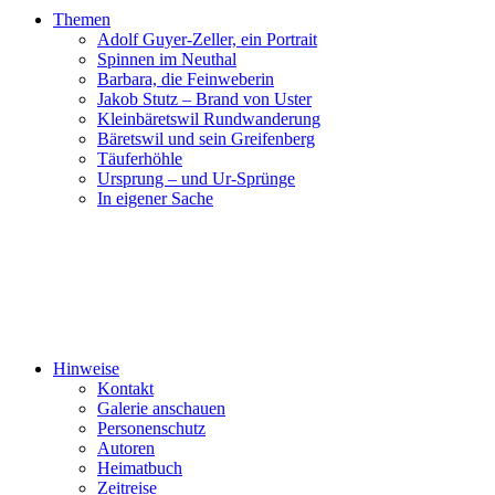
Themen
Adolf Guyer-Zeller, ein Portrait
Spinnen im Neuthal
Barbara, die Feinweberin
Jakob Stutz – Brand von Uster
Kleinbäretswil Rundwanderung
Bäretswil und sein Greifenberg
Täuferhöhle
Ursprung – und Ur-Sprünge
In eigener Sache
Hinweise
Kontakt
Galerie anschauen
Personenschutz
Autoren
Heimatbuch
Zeitreise