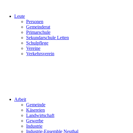
Leute
Personen
Gemeinderat
Primarschule
Sekundarschule Letten
Schulpflege
Vereine
Verkehrsverein
Arbeit
Gemeinde
Käsereien
Landwirtschaft
Gewerbe
Industrie
Industrie-Ensemble Neuthal