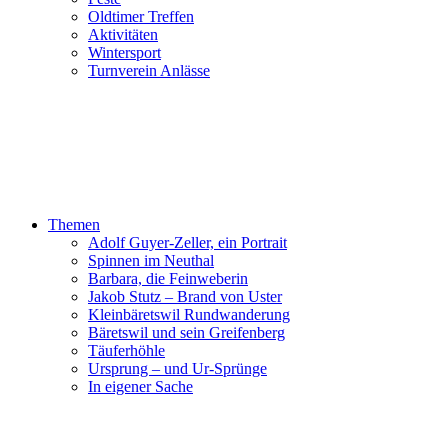
Oldtimer Treffen
Aktivitäten
Wintersport
Turnverein Anlässe
Themen
Adolf Guyer-Zeller, ein Portrait
Spinnen im Neuthal
Barbara, die Feinweberin
Jakob Stutz – Brand von Uster
Kleinbäretswil Rundwanderung
Bäretswil und sein Greifenberg
Täuferhöhle
Ursprung – und Ur-Sprünge
In eigener Sache