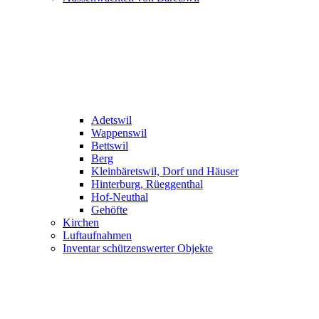
Adetswil
Wappenswil
Bettswil
Berg
Kleinbäretswil, Dorf und Häuser
Hinterburg, Rüeggenthal
Hof-Neuthal
Gehöfte
Kirchen
Luftaufnahmen
Inventar schützenswerter Objekte