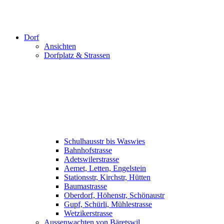
Dorf
Ansichten
Dorfplatz & Strassen
Schulhausstr bis Waswies
Bahnhofstrasse
Adetswilerstrasse
Aemet, Letten, Engelstein
Stationsstr, Kirchstr, Hütten
Baumastrasse
Oberdorf, Höhenstr, Schönaustr
Gupf, Schürli, Mühlestrasse
Wetzikerstrasse
Aussenwachten von Bäretswil