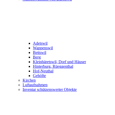
Adetswil
Wappenswil
Bettswil
Berg
Kleinbäretswil, Dorf und Häuser
Hinterburg, Rüeggenthal
Hof-Neuthal
Gehöfte
Kirchen
Luftaufnahmen
Inventar schützenswerter Objekte