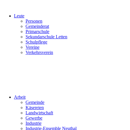
Leute
Personen
Gemeinderat
Primarschule
Sekundarschule Letten
Schulpflege
Vereine
Verkehrsverein
Arbeit
Gemeinde
Käsereien
Landwirtschaft
Gewerbe
Industrie
Industrie-Ensemble Neuthal