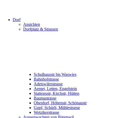
Dorf
Ansichten
Dorfplatz & Strassen
Schulhausstr bis Waswies
Bahnhofstrasse
Adetswilerstrasse
Aemet, Letten, Engelstein
Stationsstr, Kirchstr, Hütten
Baumastrasse
Oberdorf, Höhenstr, Schönaustr
Gupf, Schürli, Mühlestrasse
Wetzikerstrasse
Aussenwachten von Bäretswil