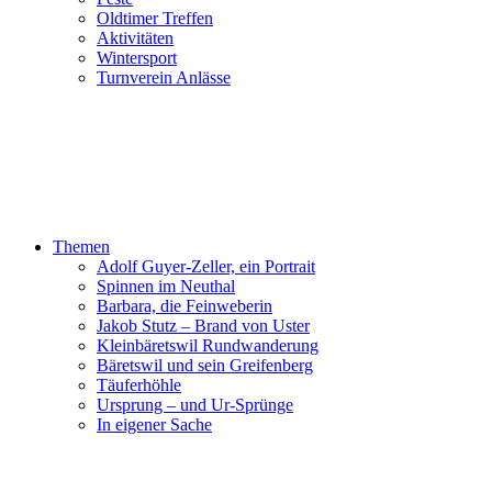
Oldtimer Treffen
Aktivitäten
Wintersport
Turnverein Anlässe
Themen
Adolf Guyer-Zeller, ein Portrait
Spinnen im Neuthal
Barbara, die Feinweberin
Jakob Stutz – Brand von Uster
Kleinbäretswil Rundwanderung
Bäretswil und sein Greifenberg
Täuferhöhle
Ursprung – und Ur-Sprünge
In eigener Sache