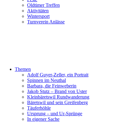
Oldtimer Treffen
Aktivitäten
Wintersport
Turnverein Anlässe
Themen
Adolf Guyer-Zeller, ein Portrait
Spinnen im Neuthal
Barbara, die Feinweberin
Jakob Stutz – Brand von Uster
Kleinbäretswil Rundwanderung
Bäretswil und sein Greifenberg
Täuferhöhle
Ursprung – und Ur-Sprünge
In eigener Sache