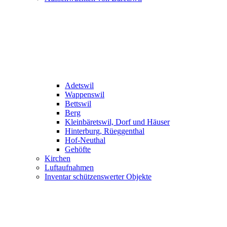
Adetswil
Wappenswil
Bettswil
Berg
Kleinbäretswil, Dorf und Häuser
Hinterburg, Rüeggenthal
Hof-Neuthal
Gehöfte
Kirchen
Luftaufnahmen
Inventar schützenswerter Objekte