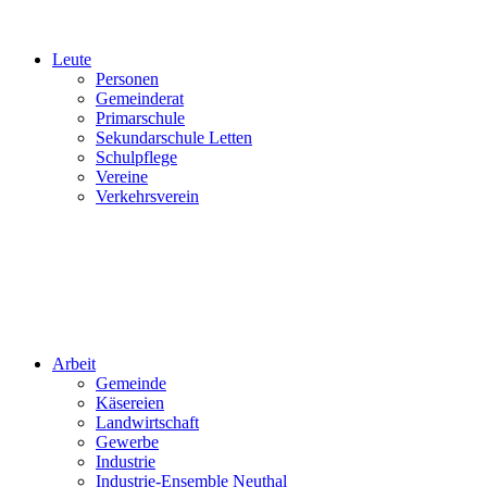
Leute
Personen
Gemeinderat
Primarschule
Sekundarschule Letten
Schulpflege
Vereine
Verkehrsverein
Arbeit
Gemeinde
Käsereien
Landwirtschaft
Gewerbe
Industrie
Industrie-Ensemble Neuthal