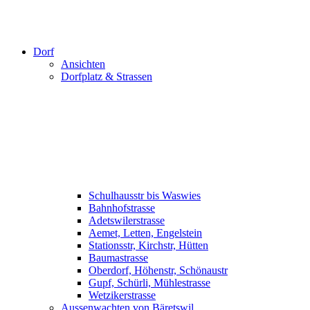
Dorf
Ansichten
Dorfplatz & Strassen
Schulhausstr bis Waswies
Bahnhofstrasse
Adetswilerstrasse
Aemet, Letten, Engelstein
Stationsstr, Kirchstr, Hütten
Baumastrasse
Oberdorf, Höhenstr, Schönaustr
Gupf, Schürli, Mühlestrasse
Wetzikerstrasse
Aussenwachten von Bäretswil