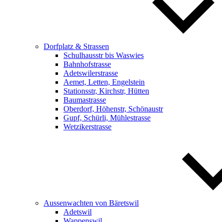
Dorfplatz & Strassen
Schulhausstr bis Waswies
Bahnhofstrasse
Adetswilerstrasse
Aemet, Letten, Engelstein
Stationsstr, Kirchstr, Hütten
Baumastrasse
Oberdorf, Höhenstr, Schönaustr
Gupf, Schürli, Mühlestrasse
Wetzikerstrasse
Aussenwachten von Bäretswil
Adetswil
Wappenswil