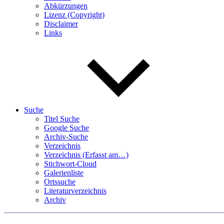
Abkürzungen
Lizenz (Copyright)
Disclaimer
Links
Suche
Titel Suche
Google Suche
Archiv-Suche
Verzeichnis
Verzeichnis (Erfasst am…)
Stichwort-Cloud
Galerienliste
Ortssuche
Literaturverzeichnis
Archiv