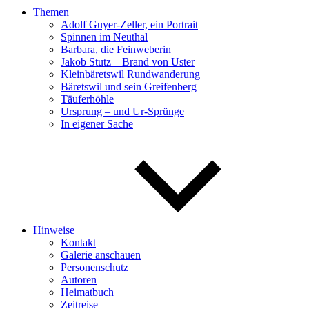
Themen
Adolf Guyer-Zeller, ein Portrait
Spinnen im Neuthal
Barbara, die Feinweberin
Jakob Stutz – Brand von Uster
Kleinbäretswil Rundwanderung
Bäretswil und sein Greifenberg
Täuferhöhle
Ursprung – und Ur-Sprünge
In eigener Sache
Hinweise
Kontakt
Galerie anschauen
Personenschutz
Autoren
Heimatbuch
Zeitreise