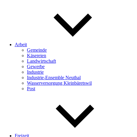
Arbeit
Gemeinde
Käsereien
Landwirtschaft
Gewerbe
Industrie
Industrie-Ensemble Neuthal
Wasserversorgung Kleinbäretswil
Post
Freizeit