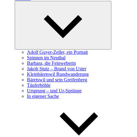
Expand
child
menu
Adolf Guyer-Zeller, ein Portrait
Spinnen im Neuthal
Barbara, die Feinweberin
Jakob Stutz – Brand von Uster
Kleinbäretswil Rundwanderung
Bäretswil und sein Greifenberg
Täuferhöhle
Ursprung – und Ur-Sprünge
In eigener Sache