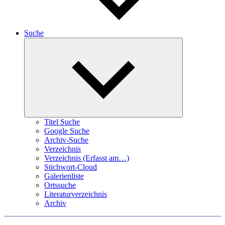
Suche
Expand
child
menu
Titel Suche
Google Suche
Archiv-Suche
Verzeichnis
Verzeichnis (Erfasst am…)
Stichwort-Cloud
Galerienliste
Ortssuche
Literaturverzeichnis
Archiv