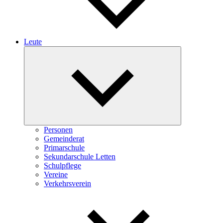
Leute
Expand
child
menu
Personen
Gemeinderat
Primarschule
Sekundarschule Letten
Schulpflege
Vereine
Verkehrsverein