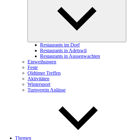
child
menu
Restaurants im Dorf
Restaurants in Adetswil
Restaurants in Aussenwachten
Einweihungen
Feste
Oldtimer Treffen
Aktivitäten
Wintersport
Turnverein Anlässe
Themen