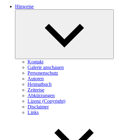
Hinweise
Expand
child
menu
Kontakt
Galerie anschauen
Personenschutz
Autoren
Heimatbuch
Zeitreise
Abkürzungen
Lizenz (Copyright)
Disclaimer
Links