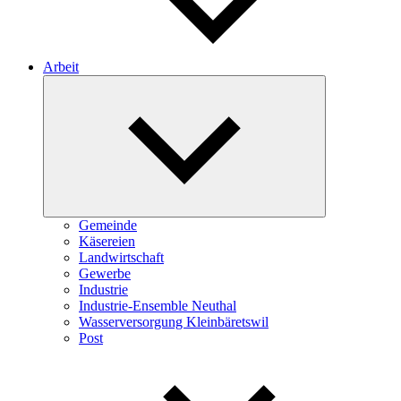
Arbeit
Expand
child
menu
Gemeinde
Käsereien
Landwirtschaft
Gewerbe
Industrie
Industrie-Ensemble Neuthal
Wasserversorgung Kleinbäretswil
Post