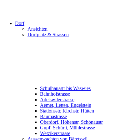
Dorf
Ansichten
Dorfplatz & Strassen
Schulhausstr bis Waswies
Bahnhofstrasse
Adetswilerstrasse
Aemet, Letten, Engelstein
Stationsstr, Kirchstr, Hütten
Baumastrasse
Oberdorf, Höhenstr, Schönaustr
Gupf, Schürli, Mühlestrasse
Wetzikerstrasse
Aussenwachten von Bäretswil