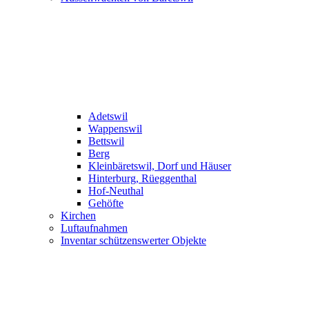
Adetswil
Wappenswil
Bettswil
Berg
Kleinbäretswil, Dorf und Häuser
Hinterburg, Rüeggenthal
Hof-Neuthal
Gehöfte
Kirchen
Luftaufnahmen
Inventar schützenswerter Objekte