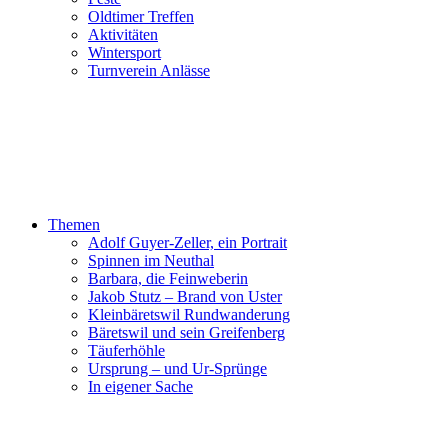
Oldtimer Treffen
Aktivitäten
Wintersport
Turnverein Anlässe
Themen
Adolf Guyer-Zeller, ein Portrait
Spinnen im Neuthal
Barbara, die Feinweberin
Jakob Stutz – Brand von Uster
Kleinbäretswil Rundwanderung
Bäretswil und sein Greifenberg
Täuferhöhle
Ursprung – und Ur-Sprünge
In eigener Sache