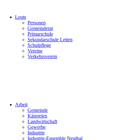
Leute
Personen
Gemeinderat
Primarschule
Sekundarschule Letten
Schulpflege
Vereine
Verkehrsverein
Arbeit
Gemeinde
Käsereien
Landwirtschaft
Gewerbe
Industrie
Industrie-Ensemble Neuthal