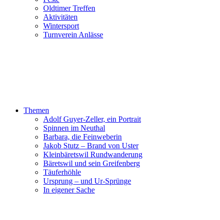
Oldtimer Treffen
Aktivitäten
Wintersport
Turnverein Anlässe
Themen
Adolf Guyer-Zeller, ein Portrait
Spinnen im Neuthal
Barbara, die Feinweberin
Jakob Stutz – Brand von Uster
Kleinbäretswil Rundwanderung
Bäretswil und sein Greifenberg
Täuferhöhle
Ursprung – und Ur-Sprünge
In eigener Sache