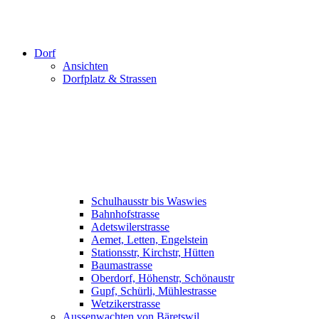
Dorf
Ansichten
Dorfplatz & Strassen
Schulhausstr bis Waswies
Bahnhofstrasse
Adetswilerstrasse
Aemet, Letten, Engelstein
Stationsstr, Kirchstr, Hütten
Baumastrasse
Oberdorf, Höhenstr, Schönaustr
Gupf, Schürli, Mühlestrasse
Wetzikerstrasse
Aussenwachten von Bäretswil