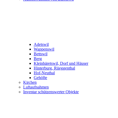
Adetswil
Wappenswil
Bettswil
Berg
Kleinbäretswil, Dorf und Häuser
Hinterburg, Rüeggenthal
Hof-Neuthal
Gehöfte
Kirchen
Luftaufnahmen
Inventar schützenswerter Objekte