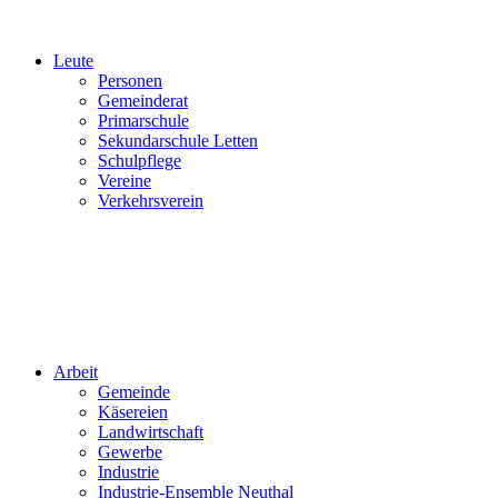
Leute
Personen
Gemeinderat
Primarschule
Sekundarschule Letten
Schulpflege
Vereine
Verkehrsverein
Arbeit
Gemeinde
Käsereien
Landwirtschaft
Gewerbe
Industrie
Industrie-Ensemble Neuthal