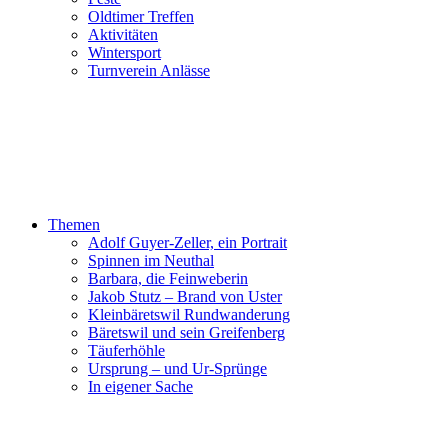
Oldtimer Treffen
Aktivitäten
Wintersport
Turnverein Anlässe
Themen
Adolf Guyer-Zeller, ein Portrait
Spinnen im Neuthal
Barbara, die Feinweberin
Jakob Stutz – Brand von Uster
Kleinbäretswil Rundwanderung
Bäretswil und sein Greifenberg
Täuferhöhle
Ursprung – und Ur-Sprünge
In eigener Sache