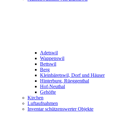
Adetswil
Wappenswil
Bettswil
Berg
Kleinbäretswil, Dorf und Häuser
Hinterburg, Rüeggenthal
Hof-Neuthal
Gehöfte
Kirchen
Luftaufnahmen
Inventar schützenswerter Objekte