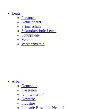
Leute
Personen
Gemeinderat
Primarschule
Sekundarschule Letten
Schulpflege
Vereine
Verkehrsverein
Arbeit
Gemeinde
Käsereien
Landwirtschaft
Gewerbe
Industrie
Industrie-Ensemble Neuthal