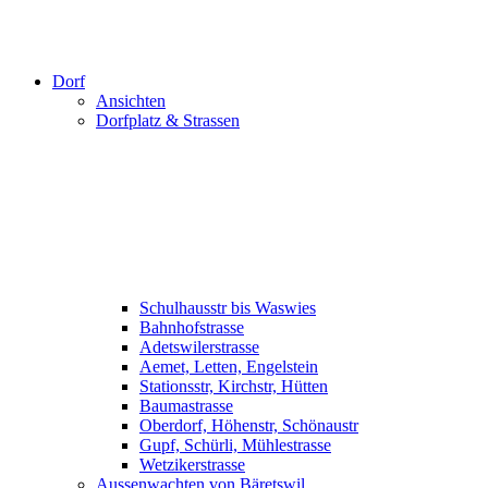
Dorf
Ansichten
Dorfplatz & Strassen
Schulhausstr bis Waswies
Bahnhofstrasse
Adetswilerstrasse
Aemet, Letten, Engelstein
Stationsstr, Kirchstr, Hütten
Baumastrasse
Oberdorf, Höhenstr, Schönaustr
Gupf, Schürli, Mühlestrasse
Wetzikerstrasse
Aussenwachten von Bäretswil