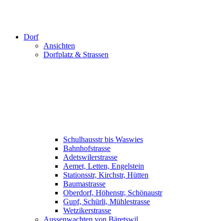
Dorf
Ansichten
Dorfplatz & Strassen
Schulhausstr bis Waswies
Bahnhofstrasse
Adetswilerstrasse
Aemet, Letten, Engelstein
Stationsstr, Kirchstr, Hütten
Baumastrasse
Oberdorf, Höhenstr, Schönaustr
Gupf, Schürli, Mühlestrasse
Wetzikerstrasse
Aussenwachten von Bäretswil