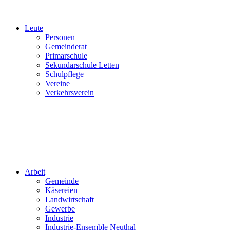
Leute
Personen
Gemeinderat
Primarschule
Sekundarschule Letten
Schulpflege
Vereine
Verkehrsverein
Arbeit
Gemeinde
Käsereien
Landwirtschaft
Gewerbe
Industrie
Industrie-Ensemble Neuthal