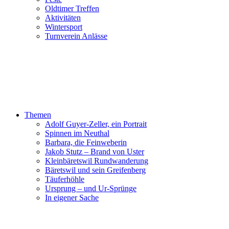
Oldtimer Treffen
Aktivitäten
Wintersport
Turnverein Anlässe
Themen
Adolf Guyer-Zeller, ein Portrait
Spinnen im Neuthal
Barbara, die Feinweberin
Jakob Stutz – Brand von Uster
Kleinbäretswil Rundwanderung
Bäretswil und sein Greifenberg
Täuferhöhle
Ursprung – und Ur-Sprünge
In eigener Sache