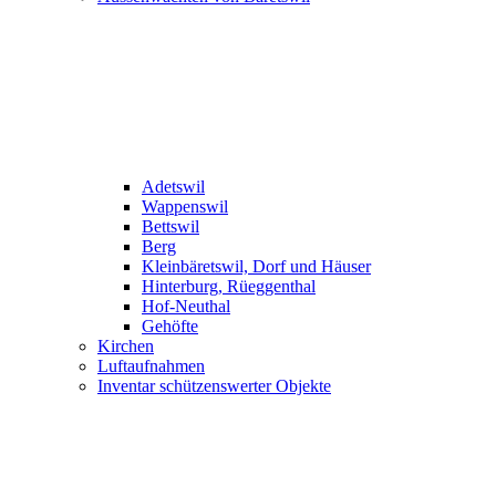
Adetswil
Wappenswil
Bettswil
Berg
Kleinbäretswil, Dorf und Häuser
Hinterburg, Rüeggenthal
Hof-Neuthal
Gehöfte
Kirchen
Luftaufnahmen
Inventar schützenswerter Objekte