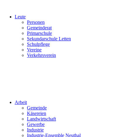
Leute
Personen
Gemeinderat
Primarschule
Sekundarschule Letten
Schulpflege
Vereine
Verkehrsverein
Arbeit
Gemeinde
Käsereien
Landwirtschaft
Gewerbe
Industrie
Industrie-Ensemble Neuthal