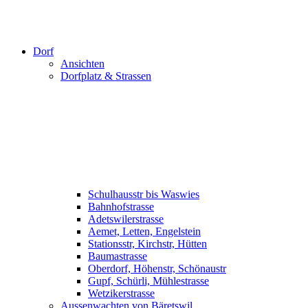
Dorf
Ansichten
Dorfplatz & Strassen
Schulhausstr bis Waswies
Bahnhofstrasse
Adetswilerstrasse
Aemet, Letten, Engelstein
Stationsstr, Kirchstr, Hütten
Baumastrasse
Oberdorf, Höhenstr, Schönaustr
Gupf, Schürli, Mühlestrasse
Wetzikerstrasse
Aussenwachten von Bäretswil