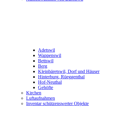
Adetswil
Wappenswil
Bettswil
Berg
Kleinbäretswil, Dorf und Häuser
Hinterburg, Rüeggenthal
Hof-Neuthal
Gehöfte
Kirchen
Luftaufnahmen
Inventar schützenswerter Objekte