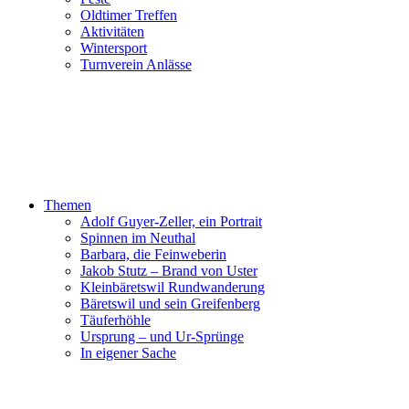
Oldtimer Treffen
Aktivitäten
Wintersport
Turnverein Anlässe
Themen
Adolf Guyer-Zeller, ein Portrait
Spinnen im Neuthal
Barbara, die Feinweberin
Jakob Stutz – Brand von Uster
Kleinbäretswil Rundwanderung
Bäretswil und sein Greifenberg
Täuferhöhle
Ursprung – und Ur-Sprünge
In eigener Sache