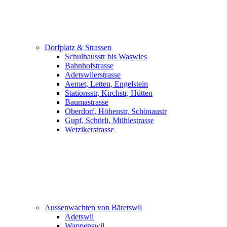
Dorfplatz & Strassen
Schulhausstr bis Waswies
Bahnhofstrasse
Adetswilerstrasse
Aemet, Letten, Engelstein
Stationsstr, Kirchstr, Hütten
Baumastrasse
Oberdorf, Höhenstr, Schönaustr
Gupf, Schürli, Mühlestrasse
Wetzikerstrasse
Aussenwachten von Bäretswil
Adetswil
Wappenswil