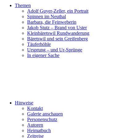
Themen
Adolf Guyer-Zeller, ein Portrait
Spinnen im Neuthal
Barbara, die Feinweberin
Jakob Stutz – Brand von Uster
Kleinbäretswil Rundwanderung
Bäretswil und sein Greifenberg
Täuferhöhle
Ursprung – und Ur-Sprünge
In eigener Sache
Hinweise
Kontakt
Galerie anschauen
Personenschutz
Autoren
Heimatbuch
Zeitreise