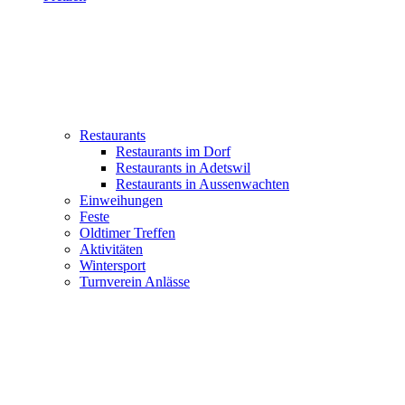
Restaurants
Restaurants im Dorf
Restaurants in Adetswil
Restaurants in Aussenwachten
Einweihungen
Feste
Oldtimer Treffen
Aktivitäten
Wintersport
Turnverein Anlässe