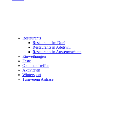
Restaurants
Restaurants im Dorf
Restaurants in Adetswil
Restaurants in Aussenwachten
Einweihungen
Feste
Oldtimer Treffen
Aktivitäten
Wintersport
Turnverein Anlässe