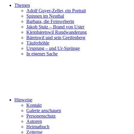
Themen
Adolf Guyer-Zeller, ein Portrait
Spinnen im Neuthal
Barbara, die Feinweberin
Jakob Stutz – Brand von Uster
Kleinbäretswil Rundwanderung
Bäretswil und sein Greifenberg
Täuferhöhle
Ursprung – und Ur-Sprünge
In eigener Sache
Hinweise
Kontakt
Galerie anschauen
Personenschutz
Autoren
Heimatbuch
Zeitreise