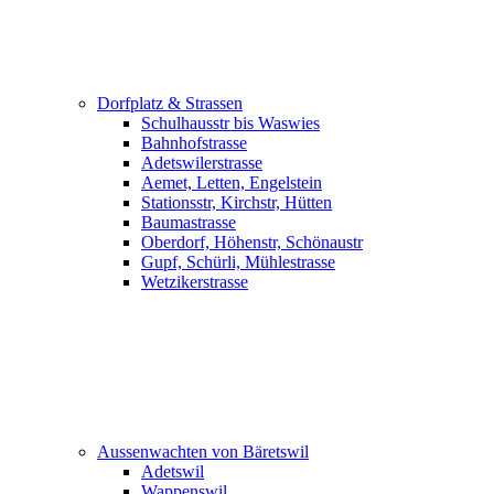
Dorfplatz & Strassen
Schulhausstr bis Waswies
Bahnhofstrasse
Adetswilerstrasse
Aemet, Letten, Engelstein
Stationsstr, Kirchstr, Hütten
Baumastrasse
Oberdorf, Höhenstr, Schönaustr
Gupf, Schürli, Mühlestrasse
Wetzikerstrasse
Aussenwachten von Bäretswil
Adetswil
Wappenswil