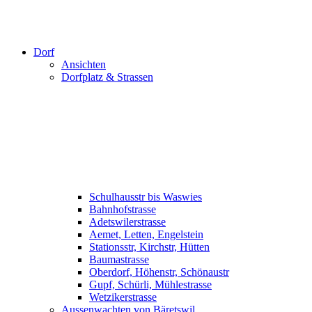
Dorf
Ansichten
Dorfplatz & Strassen
Schulhausstr bis Waswies
Bahnhofstrasse
Adetswilerstrasse
Aemet, Letten, Engelstein
Stationsstr, Kirchstr, Hütten
Baumastrasse
Oberdorf, Höhenstr, Schönaustr
Gupf, Schürli, Mühlestrasse
Wetzikerstrasse
Aussenwachten von Bäretswil