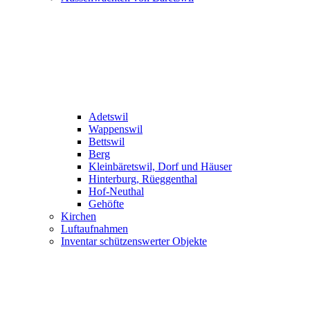
Adetswil
Wappenswil
Bettswil
Berg
Kleinbäretswil, Dorf und Häuser
Hinterburg, Rüeggenthal
Hof-Neuthal
Gehöfte
Kirchen
Luftaufnahmen
Inventar schützenswerter Objekte