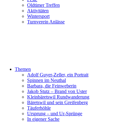
Oldtimer Treffen
Aktivitäten
Wintersport
Turnverein Anlässe
Themen
Adolf Guyer-Zeller, ein Portrait
Spinnen im Neuthal
Barbara, die Feinweberin
Jakob Stutz – Brand von Uster
Kleinbäretswil Rundwanderung
Bäretswil und sein Greifenberg
Täuferhöhle
Ursprung – und Ur-Sprünge
In eigener Sache