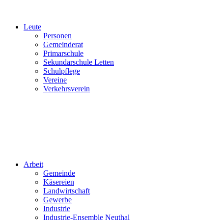
Leute
Personen
Gemeinderat
Primarschule
Sekundarschule Letten
Schulpflege
Vereine
Verkehrsverein
Arbeit
Gemeinde
Käsereien
Landwirtschaft
Gewerbe
Industrie
Industrie-Ensemble Neuthal