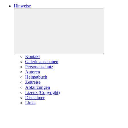
Hinweise
Expand
child
menu
Kontakt
Galerie anschauen
Personenschutz
Autoren
Heimatbuch
Zeitreise
Abkürzungen
Lizenz (Copyright)
Disclaimer
Links