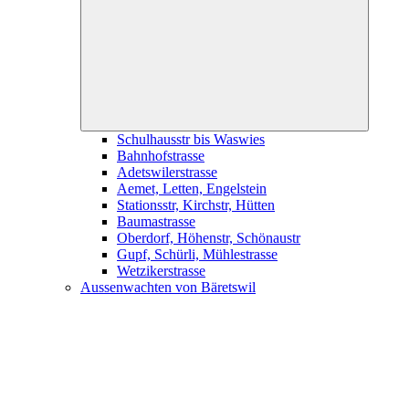
child
menu
Schulhausstr bis Waswies
Bahnhofstrasse
Adetswilerstrasse
Aemet, Letten, Engelstein
Stationsstr, Kirchstr, Hütten
Baumastrasse
Oberdorf, Höhenstr, Schönaustr
Gupf, Schürli, Mühlestrasse
Wetzikerstrasse
Aussenwachten von Bäretswil