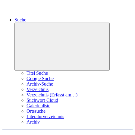
Suche
Expand
child
menu
Titel Suche
Google Suche
Archiv-Suche
Verzeichnis
Verzeichnis (Erfasst am…)
Stichwort-Cloud
Galerienliste
Ortssuche
Literaturverzeichnis
Archiv