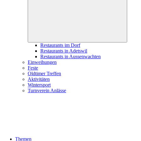
child
menu
Restaurants im Dorf
Restaurants in Adetswil
Restaurants in Aussenwachten
Einweihungen
Feste
Oldtimer Treffen
Aktivitäten
Wintersport
Turnverein Anlässe
Themen