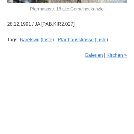
Pfarrhausstr. 18 alte Gemeindekanzlei
28.12.1991 / JA [PAB.KIR2.027]
Tags:
Bäretswil
(Liste)
-
Pfarrhausstrasse
(Liste)
Galerien
|
Kirchen >