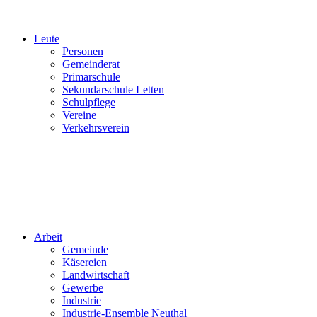
Leute
Personen
Gemeinderat
Primarschule
Sekundarschule Letten
Schulpflege
Vereine
Verkehrsverein
Arbeit
Gemeinde
Käsereien
Landwirtschaft
Gewerbe
Industrie
Industrie-Ensemble Neuthal