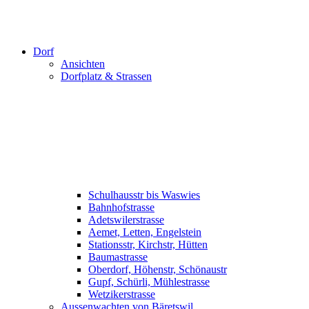
Dorf
Ansichten
Dorfplatz & Strassen
Schulhausstr bis Waswies
Bahnhofstrasse
Adetswilerstrasse
Aemet, Letten, Engelstein
Stationsstr, Kirchstr, Hütten
Baumastrasse
Oberdorf, Höhenstr, Schönaustr
Gupf, Schürli, Mühlestrasse
Wetzikerstrasse
Aussenwachten von Bäretswil