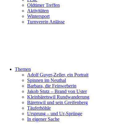
Oldtimer Treffen
Aktivitäten
Wintersport
Turnverein Anlässe
Themen
Adolf Guyer-Zeller, ein Portrait
Spinnen im Neuthal
Barbara, die Feinweberin
Jakob Stutz – Brand von Uster
Kleinbäretswil Rundwanderung
Bäretswil und sein Greifenberg
Täuferhöhle
Ursprung – und Ur-Sprünge
In eigener Sache