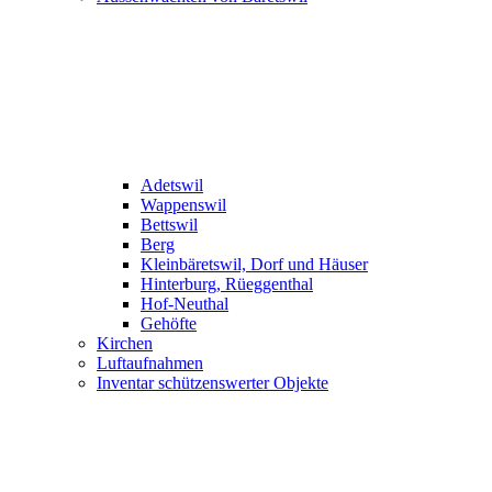
Adetswil
Wappenswil
Bettswil
Berg
Kleinbäretswil, Dorf und Häuser
Hinterburg, Rüeggenthal
Hof-Neuthal
Gehöfte
Kirchen
Luftaufnahmen
Inventar schützenswerter Objekte