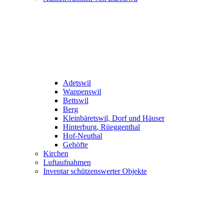
Adetswil
Wappenswil
Bettswil
Berg
Kleinbäretswil, Dorf und Häuser
Hinterburg, Rüeggenthal
Hof-Neuthal
Gehöfte
Kirchen
Luftaufnahmen
Inventar schützenswerter Objekte