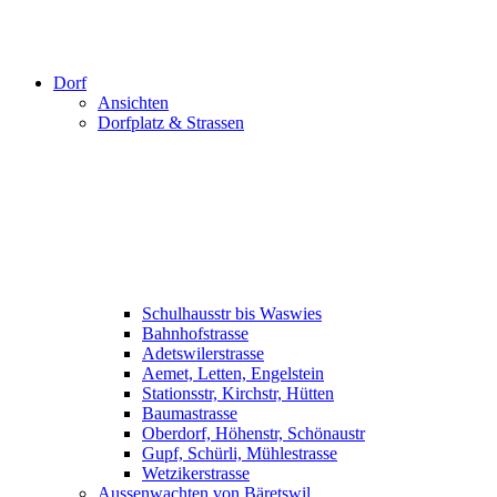
Dorf
Ansichten
Dorfplatz & Strassen
Schulhausstr bis Waswies
Bahnhofstrasse
Adetswilerstrasse
Aemet, Letten, Engelstein
Stationsstr, Kirchstr, Hütten
Baumastrasse
Oberdorf, Höhenstr, Schönaustr
Gupf, Schürli, Mühlestrasse
Wetzikerstrasse
Aussenwachten von Bäretswil