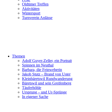
Oldtimer Treffen
Aktivitäten
Wintersport
Turnverein Anlässe
Themen
Adolf Guyer-Zeller, ein Portrait
Spinnen im Neuthal
Barbara, die Feinweberin
Jakob Stutz – Brand von Uster
Kleinbäretswil Rundwanderung
Bäretswil und sein Greifenberg
Täuferhöhle
Ursprung – und Ur-Sprünge
In eigener Sache