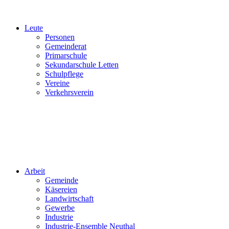
Leute
Personen
Gemeinderat
Primarschule
Sekundarschule Letten
Schulpflege
Vereine
Verkehrsverein
Arbeit
Gemeinde
Käsereien
Landwirtschaft
Gewerbe
Industrie
Industrie-Ensemble Neuthal