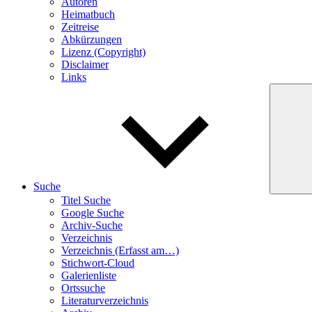
Autoren
Heimatbuch
Zeitreise
Abkürzungen
Lizenz (Copyright)
Disclaimer
Links
Suche
Titel Suche
Google Suche
Archiv-Suche
Verzeichnis
Verzeichnis (Erfasst am…)
Stichwort-Cloud
Galerienliste
Ortssuche
Literaturverzeichnis