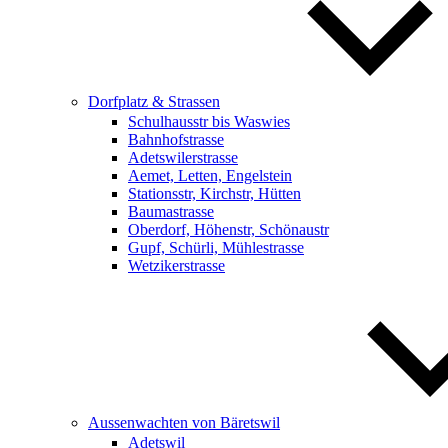
Dorfplatz & Strassen
Schulhausstr bis Waswies
Bahnhofstrasse
Adetswilerstrasse
Aemet, Letten, Engelstein
Stationsstr, Kirchstr, Hütten
Baumastrasse
Oberdorf, Höhenstr, Schönaustr
Gupf, Schürli, Mühlestrasse
Wetzikerstrasse
Aussenwachten von Bäretswil
Adetswil