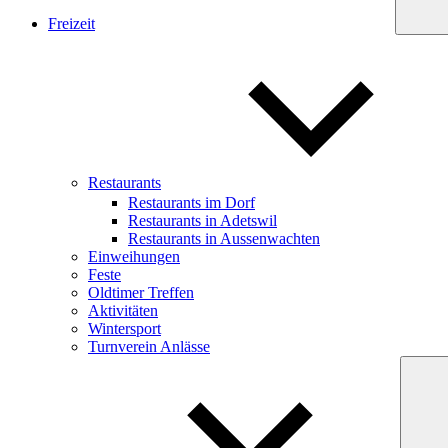
Freizeit
Restaurants
Restaurants im Dorf
Restaurants in Adetswil
Restaurants in Aussenwachten
Einweihungen
Feste
Oldtimer Treffen
Aktivitäten
Wintersport
Turnverein Anlässe