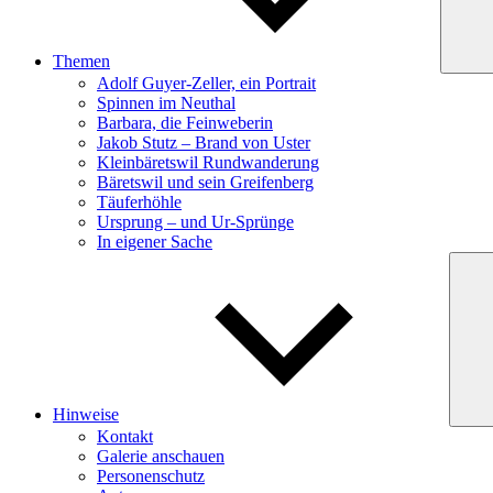
Themen
Adolf Guyer-Zeller, ein Portrait
Spinnen im Neuthal
Barbara, die Feinweberin
Jakob Stutz – Brand von Uster
Kleinbäretswil Rundwanderung
Bäretswil und sein Greifenberg
Täuferhöhle
Ursprung – und Ur-Sprünge
In eigener Sache
Hinweise
Kontakt
Galerie anschauen
Personenschutz