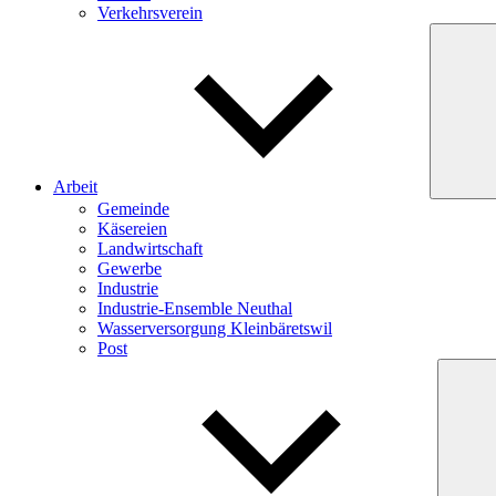
Verkehrsverein
Arbeit
Gemeinde
Käsereien
Landwirtschaft
Gewerbe
Industrie
Industrie-Ensemble Neuthal
Wasserversorgung Kleinbäretswil
Post