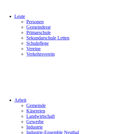
Leute
Personen
Gemeinderat
Primarschule
Sekundarschule Letten
Schulpflege
Vereine
Verkehrsverein
Arbeit
Gemeinde
Käsereien
Landwirtschaft
Gewerbe
Industrie
Industrie-Ensemble Neuthal