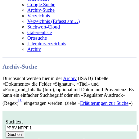
Google Suche
Archiv-Suche
Verzeichnis
Verzeichnis (Erfasst am…)
Stichwort-Cloud
Galerienliste
Ortssuche
Literaturverzeichnis
Archiv
Archiv-Suche
Durchsucht werden hier in der
Archiv
(ISAD) Tabelle
«Dokumente» die Felder «Signatur», «Titel» und
«Form_und_Inhalt» (Info), optional mit Datum und Provenienz. Es
kann ein einfacher Suchbegriff oder ein «Regulärer Ausdruck»
[1]
(Regex)
eingetragen werden. (siehe «
Erläuterungen zur Suche
»)
Suchtext