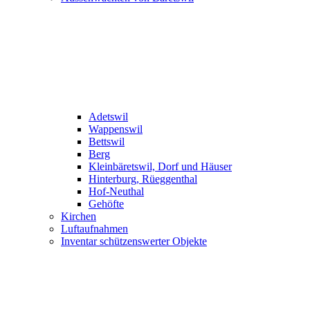
Adetswil
Wappenswil
Bettswil
Berg
Kleinbäretswil, Dorf und Häuser
Hinterburg, Rüeggenthal
Hof-Neuthal
Gehöfte
Kirchen
Luftaufnahmen
Inventar schützenswerter Objekte