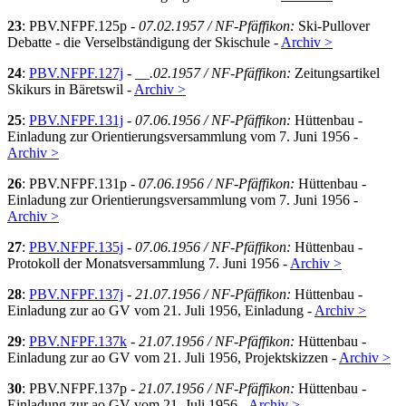
23
: PBV.NFPF.125p -
07.02.1957 / NF-Pfäffikon:
Ski-Pullover
Debatte - die Verselbständigung der Skischule -
Archiv >
24
:
PBV.NFPF.127j
-
__.02.1957 / NF-Pfäffikon:
Zeitungsartikel
Skikurs in Bäretswil -
Archiv >
25
:
PBV.NFPF.131j
-
07.06.1956 / NF-Pfäffikon:
Hüttenbau -
Einladung zur Orientierungsversammlung vom 7. Juni 1956 -
Archiv >
26
: PBV.NFPF.131p -
07.06.1956 / NF-Pfäffikon:
Hüttenbau -
Einladung zur Orientierungsversammlung vom 7. Juni 1956 -
Archiv >
27
:
PBV.NFPF.135j
-
07.06.1956 / NF-Pfäffikon:
Hüttenbau -
Protokoll der Monatsversammlung 7. Juni 1956 -
Archiv >
28
:
PBV.NFPF.137j
-
21.07.1956 / NF-Pfäffikon:
Hüttenbau -
Einladung zur ao GV vom 21. Juli 1956, Einladung -
Archiv >
29
:
PBV.NFPF.137k
-
21.07.1956 / NF-Pfäffikon:
Hüttenbau -
Einladung zur ao GV vom 21. Juli 1956, Projektskizzen -
Archiv >
30
: PBV.NFPF.137p -
21.07.1956 / NF-Pfäffikon:
Hüttenbau -
Einladung zur ao GV vom 21. Juli 1956 -
Archiv >