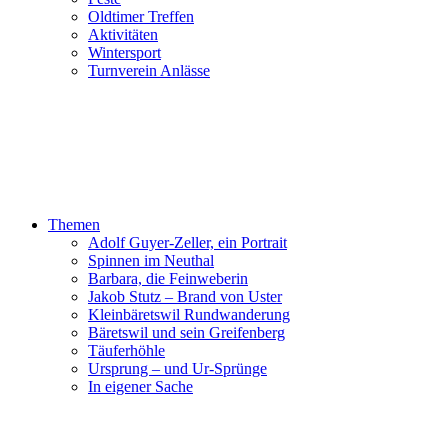
Oldtimer Treffen
Aktivitäten
Wintersport
Turnverein Anlässe
Themen
Adolf Guyer-Zeller, ein Portrait
Spinnen im Neuthal
Barbara, die Feinweberin
Jakob Stutz – Brand von Uster
Kleinbäretswil Rundwanderung
Bäretswil und sein Greifenberg
Täuferhöhle
Ursprung – und Ur-Sprünge
In eigener Sache