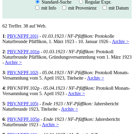
Standard-Suche
Regular Expr.
mit Info
mit Provenienz
mit Datum
62 Treffer. 38 auf Web.
1
:
PBV.NFPF.101j
-
01.03.1923 / NF-Pfäffikon:
Protokolle
Naturfreunde Pfäffikon, 1. März 1923 - 10. Januar 1926 -
Archiv >
2
:
PBV.NFPF.101p
-
01.03.1923 / NF-Pfäffikon:
Protokoll
Naturfreunde Pfäffikon, Gründungsversammlung vom 1. März 1923
-
Archiv >
3
:
PBV.NFPF.102j
-
05.04.1923 / NF-Pfäffikon:
Protokoll Monats-
Versammlung vom 5. April 1923, Titelseite -
Archiv >
4
: PBV.NFPF.102p -
05.04.1923 / NF-Pfäffikon:
Protokoll Monats-
Versammlung vom 5. April 1923 -
Archiv >
5
:
PBV.NFPF.105j
-
Ende 1923 / NF-Pfäffikon:
Jahresbericht
Naturfreunde 1923, Titelseite -
Archiv >
6
:
PBV.NFPF.105p
-
Ende 1923 / NF-Pfäffikon:
Jahresbericht
Naturfreunde 1923 -
Archiv >