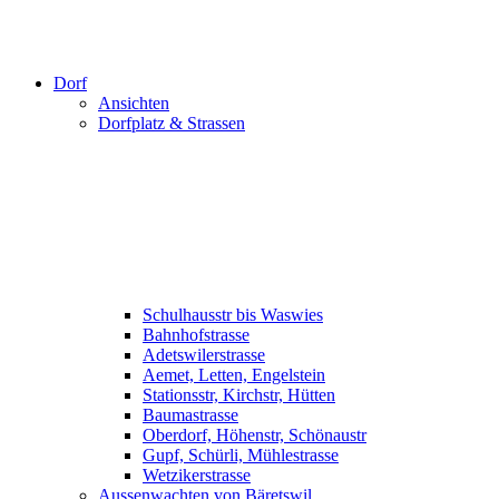
Dorf
Ansichten
Dorfplatz & Strassen
Schulhausstr bis Waswies
Bahnhofstrasse
Adetswilerstrasse
Aemet, Letten, Engelstein
Stationsstr, Kirchstr, Hütten
Baumastrasse
Oberdorf, Höhenstr, Schönaustr
Gupf, Schürli, Mühlestrasse
Wetzikerstrasse
Aussenwachten von Bäretswil