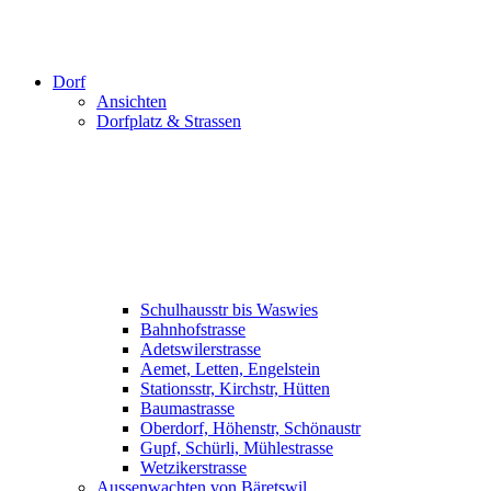
Dorf
Ansichten
Dorfplatz & Strassen
Schulhausstr bis Waswies
Bahnhofstrasse
Adetswilerstrasse
Aemet, Letten, Engelstein
Stationsstr, Kirchstr, Hütten
Baumastrasse
Oberdorf, Höhenstr, Schönaustr
Gupf, Schürli, Mühlestrasse
Wetzikerstrasse
Aussenwachten von Bäretswil