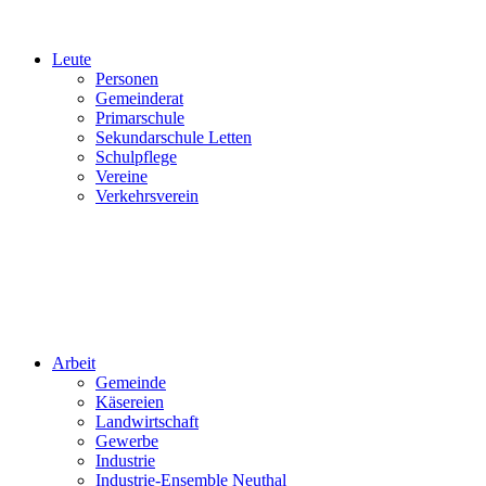
Leute
Personen
Gemeinderat
Primarschule
Sekundarschule Letten
Schulpflege
Vereine
Verkehrsverein
Arbeit
Gemeinde
Käsereien
Landwirtschaft
Gewerbe
Industrie
Industrie-Ensemble Neuthal