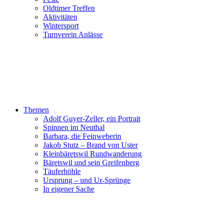
Oldtimer Treffen
Aktivitäten
Wintersport
Turnverein Anlässe
Themen
Adolf Guyer-Zeller, ein Portrait
Spinnen im Neuthal
Barbara, die Feinweberin
Jakob Stutz – Brand von Uster
Kleinbäretswil Rundwanderung
Bäretswil und sein Greifenberg
Täuferhöhle
Ursprung – und Ur-Sprünge
In eigener Sache