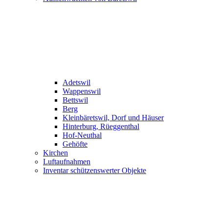
Adetswil
Wappenswil
Bettswil
Berg
Kleinbäretswil, Dorf und Häuser
Hinterburg, Rüeggenthal
Hof-Neuthal
Gehöfte
Kirchen
Luftaufnahmen
Inventar schützenswerter Objekte