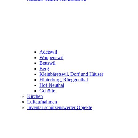
Adetswil
Wappenswil
Bettswil
Berg
Kleinbäretswil, Dorf und Häuser
Hinterburg, Rüeggenthal
Hof-Neuthal
Gehöfte
Kirchen
Luftaufnahmen
Inventar schützenswerter Objekte