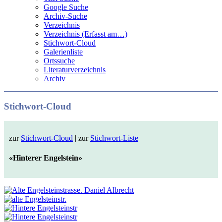
Google Suche
Archiv-Suche
Verzeichnis
Verzeichnis (Erfasst am…)
Stichwort-Cloud
Galerienliste
Ortssuche
Literaturverzeichnis
Archiv
Stichwort-Cloud
zur
Stichwort-Cloud
| zur
Stichwort-Liste
«Hinterer Engelstein»