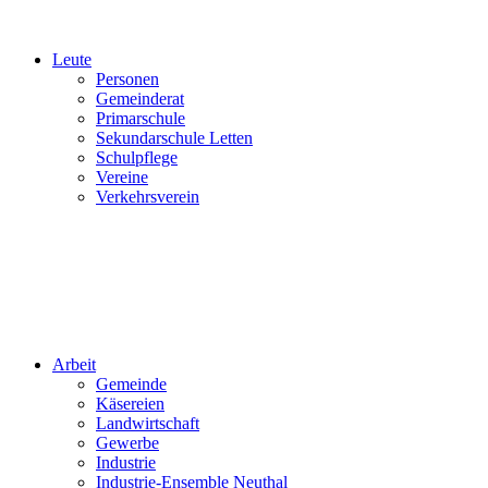
Leute
Personen
Gemeinderat
Primarschule
Sekundarschule Letten
Schulpflege
Vereine
Verkehrsverein
Arbeit
Gemeinde
Käsereien
Landwirtschaft
Gewerbe
Industrie
Industrie-Ensemble Neuthal