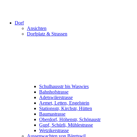
Dorf
Ansichten
Dorfplatz & Strassen
Schulhausstr bis Waswies
Bahnhofstrasse
Adetswilerstrasse
Aemet, Letten, Engelstein
Stationsstr, Kirchstr, Hütten
Baumastrasse
Oberdorf, Höhenstr, Schönaustr
Gupf, Schürli, Mühlestrasse
Wetzikerstrasse
Aussenwachten von Bäretswil