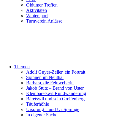
Oldtimer Treffen
Aktivitäten
Wintersport
Turnverein Anlässe
Themen
Adolf Guyer-Zeller, ein Portrait
Spinnen im Neuthal
Barbara, die Feinweberin
Jakob Stutz – Brand von Uster
Kleinbäretswil Rundwanderung
Bäretswil und sein Greifenberg
Täuferhöhle
Ursprung – und Ur-Sprünge
In eigener Sache