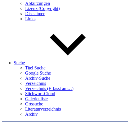
Abkürzungen
Lizenz (Copyright)
Disclaimer
Links
Suche
Titel Suche
Google Suche
Archiv-Suche
Verzeichnis
Verzeichnis (Erfasst am…)
Stichwort-Cloud
Galerienliste
Ortssuche
Literaturverzeichnis
Archiv