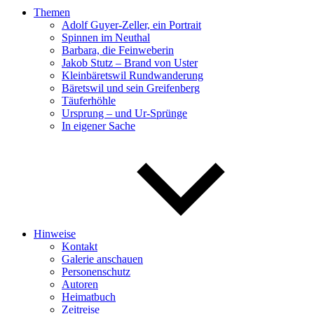
Themen
Adolf Guyer-Zeller, ein Portrait
Spinnen im Neuthal
Barbara, die Feinweberin
Jakob Stutz – Brand von Uster
Kleinbäretswil Rundwanderung
Bäretswil und sein Greifenberg
Täuferhöhle
Ursprung – und Ur-Sprünge
In eigener Sache
Hinweise
Kontakt
Galerie anschauen
Personenschutz
Autoren
Heimatbuch
Zeitreise