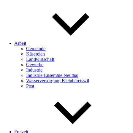
Arbeit
Gemeinde
Käsereien
Landwirtschaft
Gewerbe
Industrie
Industrie-Ensemble Neuthal
Wasserversorgung Kleinbäretswil
Post
Freizeit