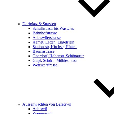
Dorfplatz & Strassen
Schulhausstr bis Waswies
Bahnhofstrasse
Adetswilerstrasse
Aemet, Letten, Engelstein
Stationsstr, Kirchstr, Hütten
Baumastrasse
Oberdorf, Höhenstr, Schönaustr
Gupf, Schürli, Mühlestrasse
Wetzikerstrasse
Aussenwachten von Bäretswil
Adetswil
Wappenswil