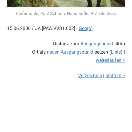
Täuferhöhle, Paul Schoch, Hans Koller + Zivilschutz.
15.06.2006 / JA [PAW.VVB1.002] -
Geo(o)
Distanz zum
Ausgangspunkt
: 40m
Ort als
neuen Ausgangspunkt
setzen (
Liste
) |
weiterlaufen >
Verzeichnis
|
blättern >