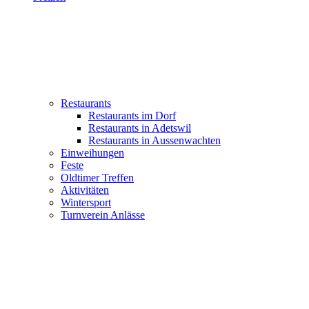
Restaurants
Restaurants im Dorf
Restaurants in Adetswil
Restaurants in Aussenwachten
Einweihungen
Feste
Oldtimer Treffen
Aktivitäten
Wintersport
Turnverein Anlässe