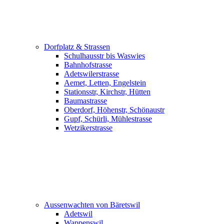
Dorfplatz & Strassen
Schulhausstr bis Waswies
Bahnhofstrasse
Adetswilerstrasse
Aemet, Letten, Engelstein
Stationsstr, Kirchstr, Hütten
Baumastrasse
Oberdorf, Höhenstr, Schönaustr
Gupf, Schürli, Mühlestrasse
Wetzikerstrasse
Aussenwachten von Bäretswil
Adetswil
Wappenswil