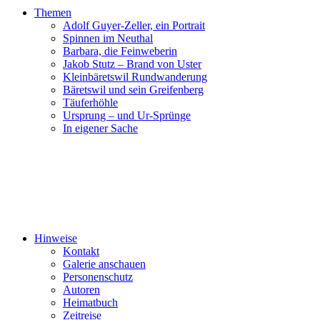
Themen
Adolf Guyer-Zeller, ein Portrait
Spinnen im Neuthal
Barbara, die Feinweberin
Jakob Stutz – Brand von Uster
Kleinbäretswil Rundwanderung
Bäretswil und sein Greifenberg
Täuferhöhle
Ursprung – und Ur-Sprünge
In eigener Sache
Hinweise
Kontakt
Galerie anschauen
Personenschutz
Autoren
Heimatbuch
Zeitreise