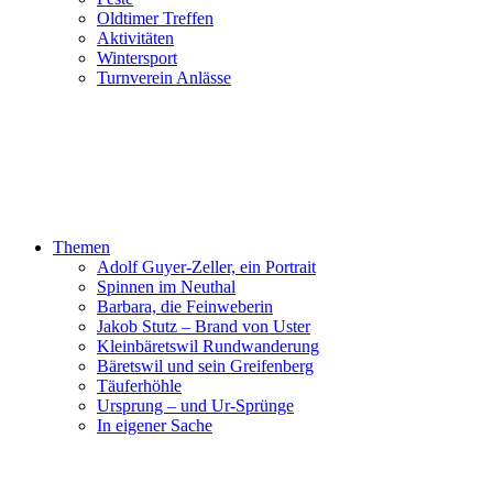
Oldtimer Treffen
Aktivitäten
Wintersport
Turnverein Anlässe
Themen
Adolf Guyer-Zeller, ein Portrait
Spinnen im Neuthal
Barbara, die Feinweberin
Jakob Stutz – Brand von Uster
Kleinbäretswil Rundwanderung
Bäretswil und sein Greifenberg
Täuferhöhle
Ursprung – und Ur-Sprünge
In eigener Sache