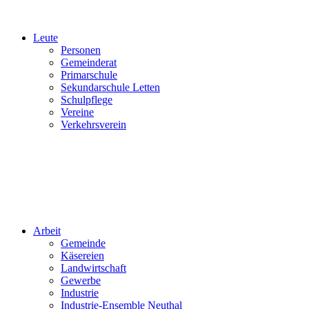
Leute
Personen
Gemeinderat
Primarschule
Sekundarschule Letten
Schulpflege
Vereine
Verkehrsverein
Arbeit
Gemeinde
Käsereien
Landwirtschaft
Gewerbe
Industrie
Industrie-Ensemble Neuthal