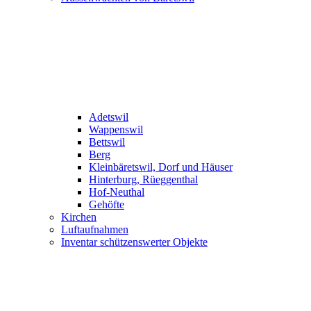
Adetswil
Wappenswil
Bettswil
Berg
Kleinbäretswil, Dorf und Häuser
Hinterburg, Rüeggenthal
Hof-Neuthal
Gehöfte
Kirchen
Luftaufnahmen
Inventar schützenswerter Objekte