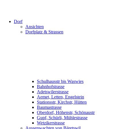
Dorf
Ansichten
Dorfplatz & Strassen
Schulhausstr bis Waswies
Bahnhofstrasse
Adetswilerstrasse
Aemet, Letten, Engelstein
Stationsstr, Kirchstr, Hütten
Baumastrasse
Oberdorf, Höhenstr, Schönaustr
Gupf, Schürli, Mühlestrasse
Wetzikerstrasse
Aussenwachten von Bäretswil