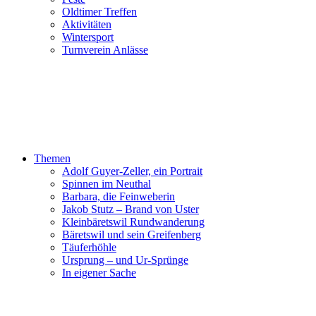
Oldtimer Treffen
Aktivitäten
Wintersport
Turnverein Anlässe
Themen
Adolf Guyer-Zeller, ein Portrait
Spinnen im Neuthal
Barbara, die Feinweberin
Jakob Stutz – Brand von Uster
Kleinbäretswil Rundwanderung
Bäretswil und sein Greifenberg
Täuferhöhle
Ursprung – und Ur-Sprünge
In eigener Sache