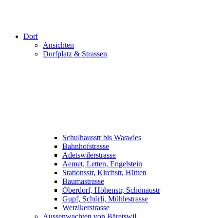
Dorf
Ansichten
Dorfplatz & Strassen
Schulhausstr bis Waswies
Bahnhofstrasse
Adetswilerstrasse
Aemet, Letten, Engelstein
Stationsstr, Kirchstr, Hütten
Baumastrasse
Oberdorf, Höhenstr, Schönaustr
Gupf, Schürli, Mühlestrasse
Wetzikerstrasse
Aussenwachten von Bäretswil