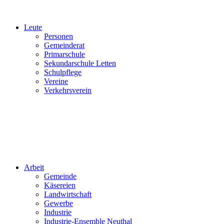
Leute
Personen
Gemeinderat
Primarschule
Sekundarschule Letten
Schulpflege
Vereine
Verkehrsverein
Arbeit
Gemeinde
Käsereien
Landwirtschaft
Gewerbe
Industrie
Industrie-Ensemble Neuthal