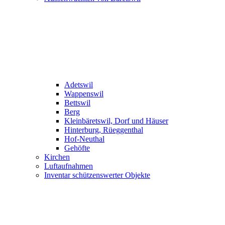
Adetswil
Wappenswil
Bettswil
Berg
Kleinbäretswil, Dorf und Häuser
Hinterburg, Rüeggenthal
Hof-Neuthal
Gehöfte
Kirchen
Luftaufnahmen
Inventar schützenswerter Objekte