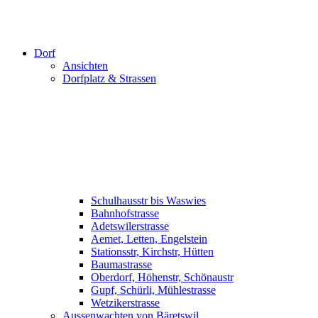
Dorf
Ansichten
Dorfplatz & Strassen
Schulhausstr bis Waswies
Bahnhofstrasse
Adetswilerstrasse
Aemet, Letten, Engelstein
Stationsstr, Kirchstr, Hütten
Baumastrasse
Oberdorf, Höhenstr, Schönaustr
Gupf, Schürli, Mühlestrasse
Wetzikerstrasse
Aussenwachten von Bäretswil