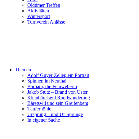
Oldtimer Treffen
Aktivitäten
Wintersport
Turnverein Anlässe
Themen
Adolf Guyer-Zeller, ein Portrait
Spinnen im Neuthal
Barbara, die Feinweberin
Jakob Stutz – Brand von Uster
Kleinbäretswil Rundwanderung
Bäretswil und sein Greifenberg
Täuferhöhle
Ursprung – und Ur-Sprünge
In eigener Sache