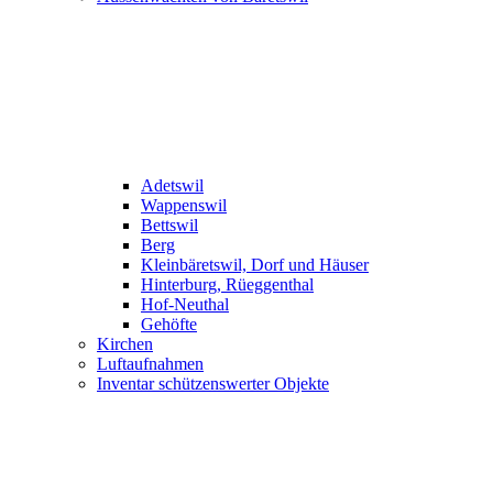
Adetswil
Wappenswil
Bettswil
Berg
Kleinbäretswil, Dorf und Häuser
Hinterburg, Rüeggenthal
Hof-Neuthal
Gehöfte
Kirchen
Luftaufnahmen
Inventar schützenswerter Objekte