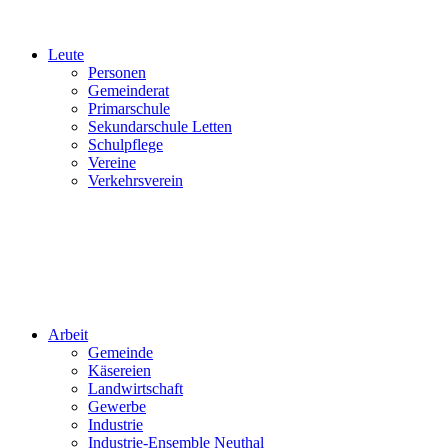
Leute
Personen
Gemeinderat
Primarschule
Sekundarschule Letten
Schulpflege
Vereine
Verkehrsverein
Arbeit
Gemeinde
Käsereien
Landwirtschaft
Gewerbe
Industrie
Industrie-Ensemble Neuthal