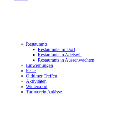
Restaurants
Restaurants im Dorf
Restaurants in Adetswil
Restaurants in Aussenwachten
Einweihungen
Feste
Oldtimer Treffen
Aktivitäten
Wintersport
Turnverein Anlässe