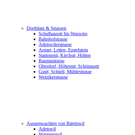
Dorfplatz & Strassen
Schulhausstr bis Waswies
Bahnhofstrasse
Adetswilerstrasse
Aemet, Letten, Engelstein
Stationsstr, Kirchstr, Hütten
Baumastrasse
Oberdorf, Höhenstr, Schönaustr
Gupf, Schürli, Mühlestrasse
Wetzikerstrasse
Aussenwachten von Bäretswil
Adetswil
Wappenswil