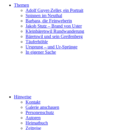
Themen
Adolf Guyer-Zeller, ein Portrait
Spinnen im Neuthal
Barbara, die Feinweberin
Jakob Stutz – Brand von Uster
Kleinbäretswil Rundwanderung
Bäretswil und sein Greifenberg
Täuferhöhle
Ursprung – und Ur-Sprünge
In eigener Sache
Hinweise
Kontakt
Galerie anschauen
Personenschutz
Autoren
Heimatbuch
Zeitreise