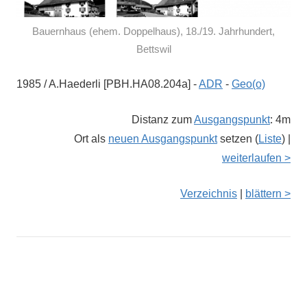
Bauernhaus (ehem. Doppelhaus), 18./19. Jahrhundert,
Bettswil
1985 / A.Haederli [PBH.HA08.204a] -
ADR
-
Geo(o)
Distanz zum
Ausgangspunkt
: 4m
Ort als
neuen Ausgangspunkt
setzen (
Liste
) |
weiterlaufen >
Verzeichnis
|
blättern >