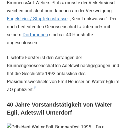
Brunnen «Auf Webers Platz» musste der Verkehrsinsel
weichen und steht nun daneben an der Verzweigung
Engelstein- / Stapfetenstrasse
: „Kein Trinkwasser“. Der
noch bedeutenden Genossenschaft «Unterdorf» mit
seinem
Dorfbrunnen
sind ca. 40 Haushalte
angeschlossen.
Liselotte Forster ist den Anfängen der
Brunnengenossenschaften Adetswil nachgegangen und
hat die Geschichte 1992 anlässlich des
Präsidiumswechsels von Emil Heusser an Walter Egli im
[4]
ZO publiziert.
40 Jahre Vorstandstätigkeit von Walter
Egli, Adetswil Unterdorf
Das