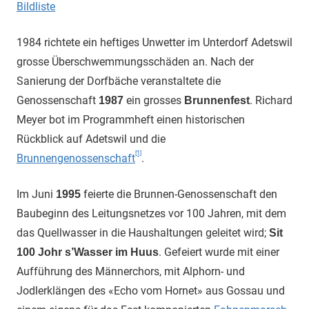
Bildliste
1984 richtete ein heftiges Unwetter im Unterdorf Adetswil
grosse Überschwemmungsschäden an. Nach der
Sanierung der Dorfbäche veranstaltete die
Genossenschaft
ein grosses
. Richard
1987
Brunnenfest
Meyer bot im Programmheft einen historischen
Rückblick auf Adetswil und die
[1]
Brunnengenossenschaft
.
Im Juni
feierte die Brunnen-Genossenschaft den
1995
Baubeginn des Leitungsnetzes vor 100 Jahren, mit dem
das Quellwasser in die Haushaltungen geleitet wird;
Sit
. Gefeiert wurde mit einer
100 Johr s’Wasser im Huus
Aufführung des Männerchors, mit Alphorn- und
Jodlerklängen des «Echo vom Hornet» aus Gossau und