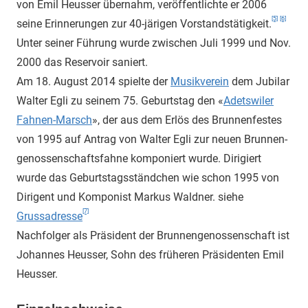
von Emil Heusser übernahm, veröffentlichte er 2006
[5]
[6]
seine Erinnerungen zur 40-järigen Vorstandstätigkeit.
Unter seiner Führung wurde zwischen Juli 1999 und Nov.
2000 das Reservoir saniert.
Am 18. August 2014 spielte der
Musikverein
dem Jubilar
Walter Egli zu seinem 75. Geburtstag den «
Adetswiler
Fahnen-Marsch
», der aus dem Erlös des Brunnenfestes
von 1995 auf Antrag von Walter Egli zur neuen Brunnen­
genossenschafts­fahne komponiert wurde. Dirigiert
wurde das Geburtstagsständchen wie schon 1995 von
Dirigent und Komponist Markus Waldner. siehe
[7]
Grussadresse
Nachfolger als Präsident der Brunnengenossenschaft ist
Johannes Heusser, Sohn des früheren Präsidenten Emil
Heusser.