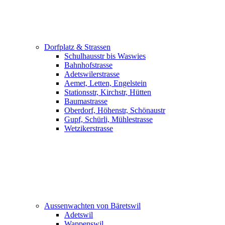
Dorfplatz & Strassen
Schulhausstr bis Waswies
Bahnhofstrasse
Adetswilerstrasse
Aemet, Letten, Engelstein
Stationsstr, Kirchstr, Hütten
Baumastrasse
Oberdorf, Höhenstr, Schönaustr
Gupf, Schürli, Mühlestrasse
Wetzikerstrasse
Aussenwachten von Bäretswil
Adetswil
Wappenswil