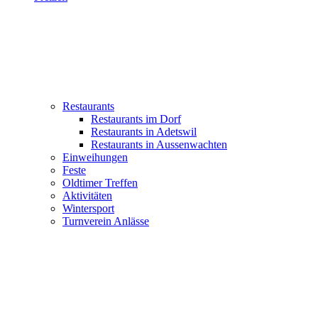
Restaurants
Restaurants im Dorf
Restaurants in Adetswil
Restaurants in Aussenwachten
Einweihungen
Feste
Oldtimer Treffen
Aktivitäten
Wintersport
Turnverein Anlässe