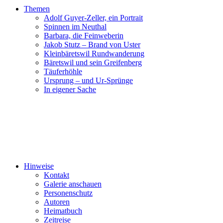
Themen
Adolf Guyer-Zeller, ein Portrait
Spinnen im Neuthal
Barbara, die Feinweberin
Jakob Stutz – Brand von Uster
Kleinbäretswil Rundwanderung
Bäretswil und sein Greifenberg
Täuferhöhle
Ursprung – und Ur-Sprünge
In eigener Sache
Hinweise
Kontakt
Galerie anschauen
Personenschutz
Autoren
Heimatbuch
Zeitreise