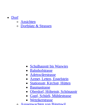
Dorf
Ansichten
Dorfplatz & Strassen
Schulhausstr bis Waswies
Bahnhofstrasse
Adetswilerstrasse
Aemet, Letten, Engelstein
Stationsstr, Kirchstr, Hütten
Baumastrasse
Oberdorf, Höhenstr, Schönaustr
Gupf, Schürli, Mühlestrasse
Wetzikerstrasse
Aussenwachten von Bäretswil