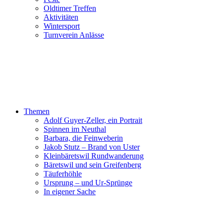
Oldtimer Treffen
Aktivitäten
Wintersport
Turnverein Anlässe
Themen
Adolf Guyer-Zeller, ein Portrait
Spinnen im Neuthal
Barbara, die Feinweberin
Jakob Stutz – Brand von Uster
Kleinbäretswil Rundwanderung
Bäretswil und sein Greifenberg
Täuferhöhle
Ursprung – und Ur-Sprünge
In eigener Sache