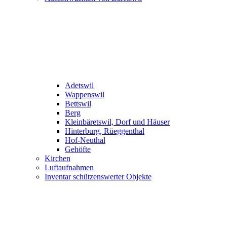
Adetswil
Wappenswil
Bettswil
Berg
Kleinbäretswil, Dorf und Häuser
Hinterburg, Rüeggenthal
Hof-Neuthal
Gehöfte
Kirchen
Luftaufnahmen
Inventar schützenswerter Objekte