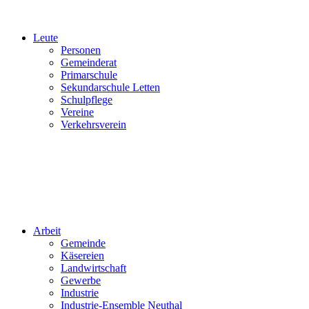
Leute
Personen
Gemeinderat
Primarschule
Sekundarschule Letten
Schulpflege
Vereine
Verkehrsverein
Arbeit
Gemeinde
Käsereien
Landwirtschaft
Gewerbe
Industrie
Industrie-Ensemble Neuthal