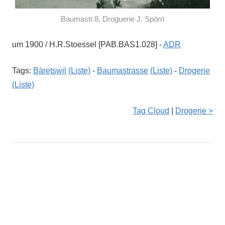
Baumastr.8, Droguerie J. Spörri
um 1900 / H.R.Stoessel [PAB.BAS1.028] -
ADR
Tags:
Bäretswil
(Liste)
-
Baumastrasse
(Liste)
-
Drogerie
(Liste)
Tag Cloud
|
Drogerie >