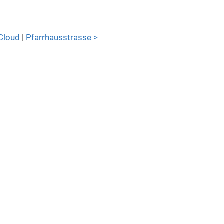
Cloud
|
Pfarrhausstrasse >