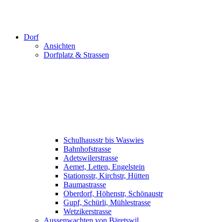
Dorf
Ansichten
Dorfplatz & Strassen
Schulhausstr bis Waswies
Bahnhofstrasse
Adetswilerstrasse
Aemet, Letten, Engelstein
Stationsstr, Kirchstr, Hütten
Baumastrasse
Oberdorf, Höhenstr, Schönaustr
Gupf, Schürli, Mühlestrasse
Wetzikerstrasse
Aussenwachten von Bäretswil