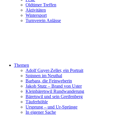
Oldtimer Treffen
Aktivitäten
Wintersport
Turnverein Anlässe
Themen
Adolf Guyer-Zeller, ein Portrait
Spinnen im Neuthal
Barbara, die Feinweberin
Jakob Stutz – Brand von Uster
Kleinbäretswil Rundwanderung
Bäretswil und sein Greifenberg
Täuferhöhle
Ursprung – und Ur-Sprünge
In eigener Sache