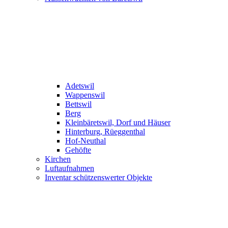
Adetswil
Wappenswil
Bettswil
Berg
Kleinbäretswil, Dorf und Häuser
Hinterburg, Rüeggenthal
Hof-Neuthal
Gehöfte
Kirchen
Luftaufnahmen
Inventar schützenswerter Objekte