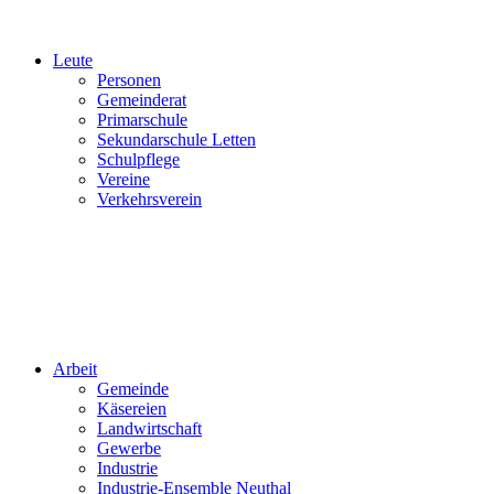
Leute
Personen
Gemeinderat
Primarschule
Sekundarschule Letten
Schulpflege
Vereine
Verkehrsverein
Arbeit
Gemeinde
Käsereien
Landwirtschaft
Gewerbe
Industrie
Industrie-Ensemble Neuthal