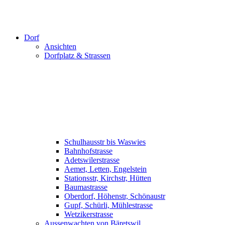
Dorf
Ansichten
Dorfplatz & Strassen
Schulhausstr bis Waswies
Bahnhofstrasse
Adetswilerstrasse
Aemet, Letten, Engelstein
Stationsstr, Kirchstr, Hütten
Baumastrasse
Oberdorf, Höhenstr, Schönaustr
Gupf, Schürli, Mühlestrasse
Wetzikerstrasse
Aussenwachten von Bäretswil