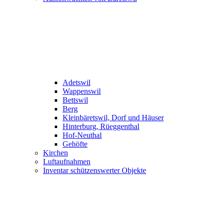
Adetswil
Wappenswil
Bettswil
Berg
Kleinbäretswil, Dorf und Häuser
Hinterburg, Rüeggenthal
Hof-Neuthal
Gehöfte
Kirchen
Luftaufnahmen
Inventar schützenswerter Objekte