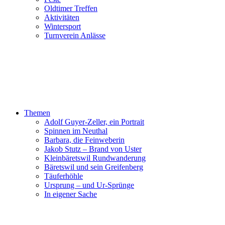
Oldtimer Treffen
Aktivitäten
Wintersport
Turnverein Anlässe
Themen
Adolf Guyer-Zeller, ein Portrait
Spinnen im Neuthal
Barbara, die Feinweberin
Jakob Stutz – Brand von Uster
Kleinbäretswil Rundwanderung
Bäretswil und sein Greifenberg
Täuferhöhle
Ursprung – und Ur-Sprünge
In eigener Sache