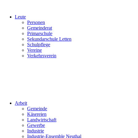
Leute
Personen
Gemeinderat
Primarschule
Sekundarschule Letten
Schulpflege
Vereine
Verkehrsverein
Arbeit
Gemeinde
Käsereien
Landwirtschaft
Gewerbe
Industrie
Industrie-Ensemble Neuthal