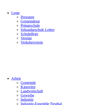
Leute
Personen
Gemeinderat
Primarschule
Sekundarschule Letten
Schulpflege
Vereine
Verkehrsverein
Arbeit
Gemeinde
Käsereien
Landwirtschaft
Gewerbe
Industrie
Industrie-Ensemble Neuthal