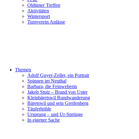
Oldtimer Treffen
Aktivitäten
Wintersport
Turnverein Anlässe
Themen
Adolf Guyer-Zeller, ein Portrait
Spinnen im Neuthal
Barbara, die Feinweberin
Jakob Stutz – Brand von Uster
Kleinbäretswil Rundwanderung
Bäretswil und sein Greifenberg
Täuferhöhle
Ursprung – und Ur-Sprünge
In eigener Sache