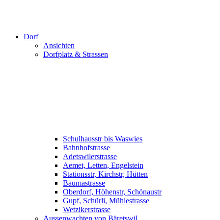
Dorf
Ansichten
Dorfplatz & Strassen
Schulhausstr bis Waswies
Bahnhofstrasse
Adetswilerstrasse
Aemet, Letten, Engelstein
Stationsstr, Kirchstr, Hütten
Baumastrasse
Oberdorf, Höhenstr, Schönaustr
Gupf, Schürli, Mühlestrasse
Wetzikerstrasse
Aussenwachten von Bäretswil