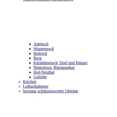
Adetswil
Wappenswil
Bettswil
Berg
Kleinbäretswil, Dorf und Häuser
Hinterburg, Rüeggenthal
Hof-Neuthal
Gehöfte
Kirchen
Luftaufnahmen
Inventar schützenswerter Objekte