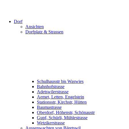
Dorf
Ansichten
Dorfplatz & Strassen
Schulhausstr bis Waswies
Bahnhofstrasse
Adetswilerstrasse
Aemet, Letten, Engelstein
Stationsstr, Kirchstr, Hütten
Baumastrasse
Oberdorf, Höhenstr, Schönaustr
Gupf, Schürli, Mühlestrasse
Wetzikerstrasse
Aussenwachten von Bäretswil