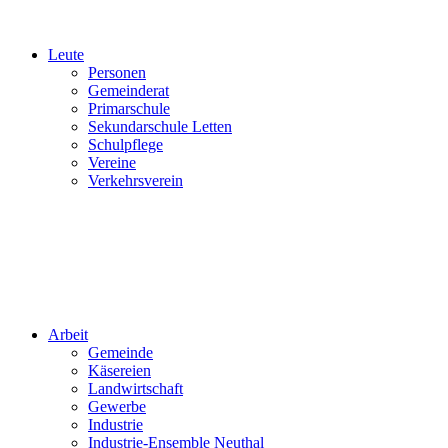
Leute
Personen
Gemeinderat
Primarschule
Sekundarschule Letten
Schulpflege
Vereine
Verkehrsverein
Arbeit
Gemeinde
Käsereien
Landwirtschaft
Gewerbe
Industrie
Industrie-Ensemble Neuthal