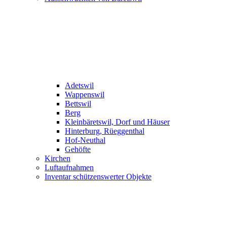
Adetswil
Wappenswil
Bettswil
Berg
Kleinbäretswil, Dorf und Häuser
Hinterburg, Rüeggenthal
Hof-Neuthal
Gehöfte
Kirchen
Luftaufnahmen
Inventar schützenswerter Objekte