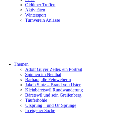
Oldtimer Treffen
Aktivitäten
Wintersport
Turnverein Anlässe
Themen
Adolf Guyer-Zeller, ein Portrait
Spinnen im Neuthal
Barbara, die Feinweberin
Jakob Stutz – Brand von Uster
Kleinbäretswil Rundwanderung
Bäretswil und sein Greifenberg
Täuferhöhle
Ursprung – und Ur-Sprünge
In eigener Sache