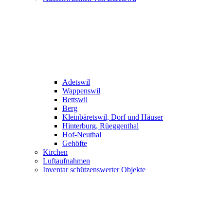
Adetswil
Wappenswil
Bettswil
Berg
Kleinbäretswil, Dorf und Häuser
Hinterburg, Rüeggenthal
Hof-Neuthal
Gehöfte
Kirchen
Luftaufnahmen
Inventar schützenswerter Objekte