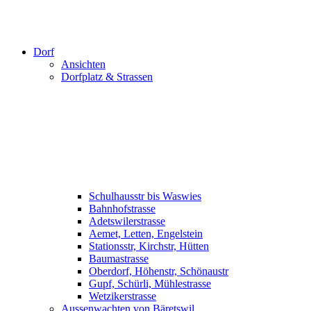
Dorf
Ansichten
Dorfplatz & Strassen
Schulhausstr bis Waswies
Bahnhofstrasse
Adetswilerstrasse
Aemet, Letten, Engelstein
Stationsstr, Kirchstr, Hütten
Baumastrasse
Oberdorf, Höhenstr, Schönaustr
Gupf, Schürli, Mühlestrasse
Wetzikerstrasse
Aussenwachten von Bäretswil