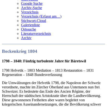
Google Suche
Archiv-Suche
Verzeichnis
Verzeichnis (Erfasst am…)
Stichwort-Cloud
Galerienliste
Ortssuche
Literaturverzeichnis
Archiv
Bockenkrieg 1804
1798 – 1848: Fünfzig turbulente Jahre für Bäretswil
1798 Helvetik – 1803 Mediation – 1813 Restauration – 1831
Regeneration – 1848 Bundesverfassung
Die Umwälzungen der Helvetik 1798, die Napoleon der Schweiz
verordnete, machte im Zürcher Oberland aus Untertanen nun frei
Schweizer. Es bedeutete das Ende des Ancien Régime, der
Herrschaft der städtischen Aristokratie über die Landbevölkerung.
Diese gewonnenen Freiheiten aber waren begleitet von
kriegerischen Auseinandersetzungen, die die Bevölkerung schwer