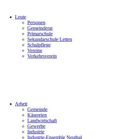
Leute
Personen
Gemeinderat
Primarschule
Sekundarschule Letten
Schulpflege
Vereine
Verkehrsverein
Arbeit
Gemeinde
Käsereien
Landwirtschaft
Gewerbe
Industrie
Industrie-Ensemble Neuthal