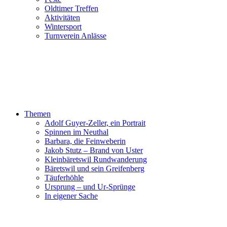
Oldtimer Treffen
Aktivitäten
Wintersport
Turnverein Anlässe
Themen
Adolf Guyer-Zeller, ein Portrait
Spinnen im Neuthal
Barbara, die Feinweberin
Jakob Stutz – Brand von Uster
Kleinbäretswil Rundwanderung
Bäretswil und sein Greifenberg
Täuferhöhle
Ursprung – und Ur-Sprünge
In eigener Sache