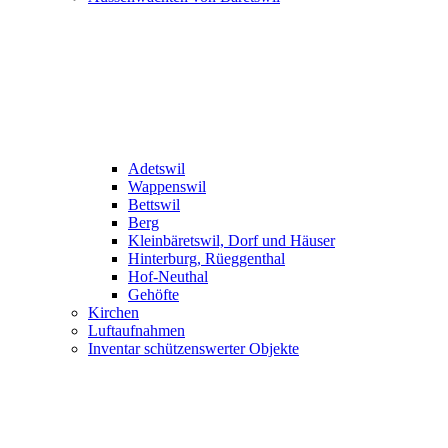
Adetswil
Wappenswil
Bettswil
Berg
Kleinbäretswil, Dorf und Häuser
Hinterburg, Rüeggenthal
Hof-Neuthal
Gehöfte
Kirchen
Luftaufnahmen
Inventar schützenswerter Objekte