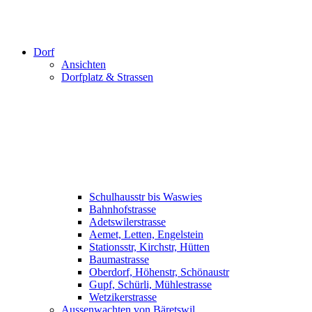
Dorf
Ansichten
Dorfplatz & Strassen
Schulhausstr bis Waswies
Bahnhofstrasse
Adetswilerstrasse
Aemet, Letten, Engelstein
Stationsstr, Kirchstr, Hütten
Baumastrasse
Oberdorf, Höhenstr, Schönaustr
Gupf, Schürli, Mühlestrasse
Wetzikerstrasse
Aussenwachten von Bäretswil