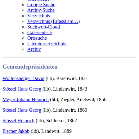
Google Suche
Archiv-Suche
Verzeichnis
Verzeichnis (Erfasst am…)
Stichwort-Cloud
Galerienliste
Ortssuche
Literaturverzeichnis
Archiv
Gemeindepräsidenten
Wolfensberger David
(lib), Bärenwirt, 1831
Stössel Hans Georg
(lib), Lindenwirt, 1843
Meyer Johann Heinrich
(lib), Ziegler, Adetswil, 1856
Stössel Hans Georg
(lib), Lindenwirt, 1860
Stössel Heinrich
(lib), Schlosser, 1862
Fischer Jakob
(lib), Landwirt, 1889