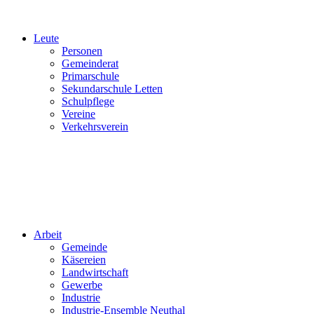
Leute
Personen
Gemeinderat
Primarschule
Sekundarschule Letten
Schulpflege
Vereine
Verkehrsverein
Arbeit
Gemeinde
Käsereien
Landwirtschaft
Gewerbe
Industrie
Industrie-Ensemble Neuthal