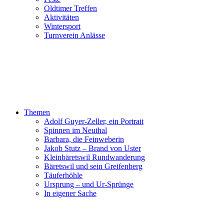
Oldtimer Treffen
Aktivitäten
Wintersport
Turnverein Anlässe
Themen
Adolf Guyer-Zeller, ein Portrait
Spinnen im Neuthal
Barbara, die Feinweberin
Jakob Stutz – Brand von Uster
Kleinbäretswil Rundwanderung
Bäretswil und sein Greifenberg
Täuferhöhle
Ursprung – und Ur-Sprünge
In eigener Sache